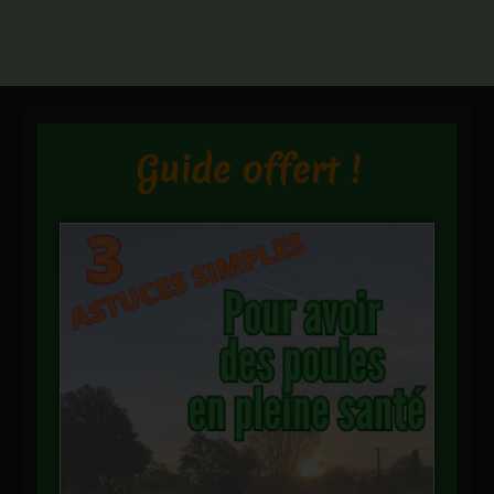
Guide offert !