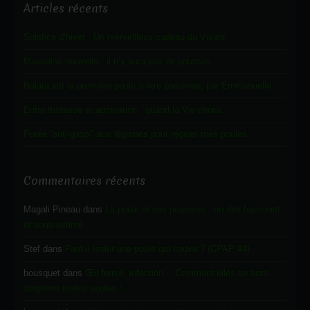
Articles récents
Solstice d’hiver : Un merveilleux cadeau du Vivant
Mauvaise nouvelle : il n’y aura pas de poussin…
Balata est la première poule à être parrainée, par Emmanuelle.
Entre tristesse et admiration : quand la Vie choisi.
Purée “anti-gaspi” aux légumes pour régaler mes poules
Commentaires récents
Magali Pineau
dans
La poule et ses poussins : un rôle fascinant
et sous-estimé
Stef
dans
Faut-il isoler une poule qui couve ? (CPAP #4)
bousquet
dans
Œil fermé, infection… Comment elles se sont
soignées toutes seules !