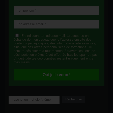
En indiquant ton adresse mail, tu acceptes en
échange de mon cadeau que je t'adresse ensuite des
contenus pédagogiques, des informations intéressantes,
ainsi que des offres personnalisées de formations. Tu
peux te désinscrire à tout moment à travers les liens de
désinscription prévus à cet effet. Je hais les spams : pas
d'inquiétude tes coordonnées restent uniquement entre
mes mains.
Oui je le veux !
Rechercher
Rechercher