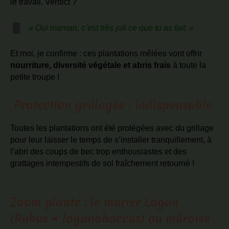
le travail. Verdict ?
« Oui maman, c’est très joli ce que tu as fait. »
Et moi, je confirme : ces plantations mêlées vont offrir
nourriture, diversité végétale et abris frais
à toute la
petite troupe !
️ Protection grillagée : indispensable
Toutes les plantations ont été protégées avec du grillage
pour leur laisser le temps de s’installer tranquillement, à
l’abri des coups de bec trop enthousiastes et des
grattages intempestifs de sol fraîchement retourné !
Zoom plante : le murier Logan
(Rubus × loganobaccus) ou mûroise