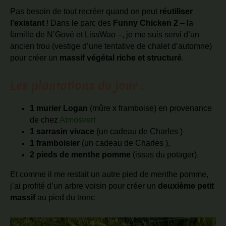
Pas besoin de tout recréer quand on peut
réutiliser
l’existant
! Dans le parc des
Funny Chicken 2
– la
famille de N’Gové et LissWao –, je me suis servi d’un
ancien trou (vestige d’une tentative de chalet d’automne)
pour créer un
massif végétal riche et structuré
.
Les plantations du jour :
1 murier Logan
(mûre x framboise) en provenance
de chez
Atmosvert
1 sarrasin vivace
(un cadeau de Charles )
1 framboisier
(un cadeau de Charles ),
2 pieds de menthe pomme
(issus du potager),
Et comme il me restait un autre pied de menthe pomme,
j’ai profité d’un arbre voisin pour créer un
deuxième petit
massif
au pied du tronc