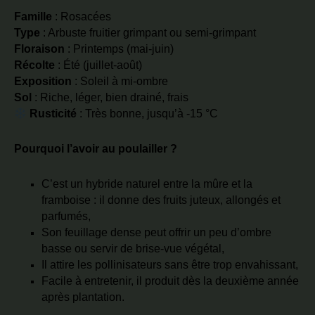
Famille
: Rosacées
Type
: Arbuste fruitier grimpant ou semi-grimpant
Floraison
: Printemps (mai-juin)
Récolte
: Été (juillet-août)
Exposition
: Soleil à mi-ombre
Sol
: Riche, léger, bien drainé, frais
Rusticité
: Très bonne, jusqu’à -15 °C
Pourquoi l’avoir au poulailler ?
C’est un hybride naturel entre la mûre et la
framboise : il donne des fruits juteux, allongés et
parfumés,
Son feuillage dense peut offrir un peu d’ombre
basse ou servir de brise-vue végétal,
Il attire les pollinisateurs sans être trop envahissant,
Facile à entretenir, il produit dès la deuxième année
après plantation.