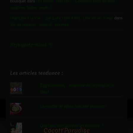
bousquet
dans
Œil fermé, infection… Comment elles se sont
soignées toutes seules !
Gratitude à la Vie ... par Luky ! (récit #9) - Une vie en mieux
dans
Vie de poussin : objectif ‘sourires’
Rejoignez-nous !!!
Les articles tendance :
Egg's anatomy : anatomie de la poule et de
l'oeuf
La recette de pâtée spéciale poussins
Que faire d'un poussin en détresse ?
Cocott'Paradise