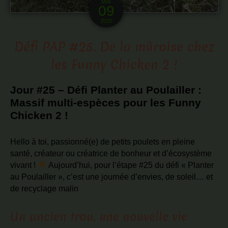
MAI
09
2025
Défi PAP #25. De la mûroise chez
les Funny Chicken 2 !
Jour #25 – Défi Planter au Poulailler :
Massif multi-espèces pour les Funny
Chicken 2 !
Hello à toi, passionné(e) de petits poulets en pleine
santé, créateur ou créatrice de bonheur et d’écosystème
vivant !
Aujourd’hui, pour l’étape #25 du défi « Planter
au Poulailler », c’est une journée d’envies, de soleil… et
de recyclage malin
Un ancien trou, une nouvelle vie