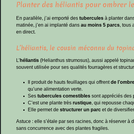
Planter des héliantis pour ombrer l
En parallèle, j’ai emporté des
tubercules
à planter dans
matinée, j’en ai implanté dans
au moins 5 parcs
, tous
en direct.
L’héliantis, le cousin méconnu du topi
L’
héliantis
(Helianthus strumosus), aussi appelé topina
souvent utilisée pour ses qualités fourragères et structur
Il produit de hauts feuillages qui offrent
de l’ombre
qu’une alimentation verte.
Ses
tubercules comestibles
sont appréciés des po
C’est une plante très
rustique
, qui repousse chaq
Elle permet de
structurer un parc
et de diversifie
Astuce : elle s’étale par ses racines, donc à réserver à
sans concurrence avec des plantes fragiles.