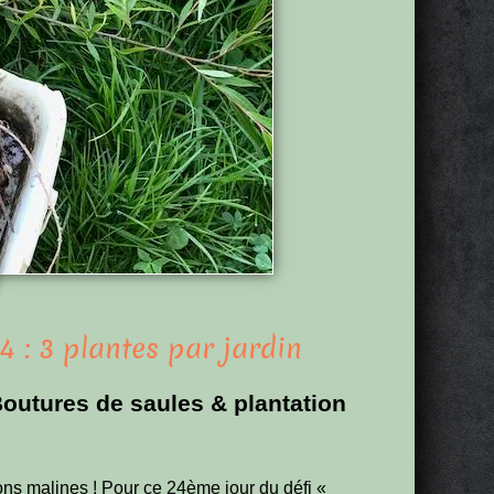
4 : 3 plantes par jardin
 Boutures de saules & plantation
ions malines ! Pour ce 24ème jour du défi «