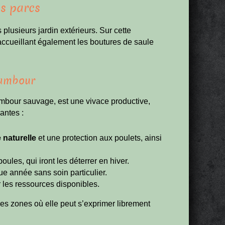
es parcs
 plusieurs jardin extérieurs. Sur cette
 accueillant également les boutures de saule
nambour
mbour sauvage, est une vivace productive,
antes :
 naturelle
et une protection aux poulets, ainsi
ules, qui iront les déterrer en hiver.
ue année sans soin particulier.
r les ressources disponibles.
 des zones où elle peut s’exprimer librement