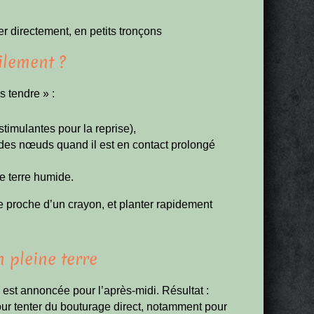
er directement, en petits tronçons
ilement ?
s tendre » :
stimulantes pour la reprise),
 des nœuds quand il est en contact prolongé
ne terre humide.
re proche d’un crayon, et planter rapidement
n pleine terre
 est annoncée pour l’après-midi. Résultat :
 pour tenter du bouturage direct, notamment pour