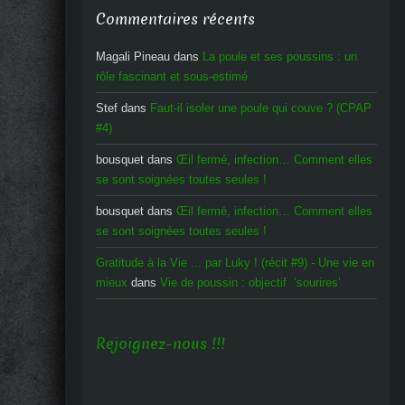
Commentaires récents
Magali Pineau
dans
La poule et ses poussins : un
rôle fascinant et sous-estimé
Stef
dans
Faut-il isoler une poule qui couve ? (CPAP
#4)
bousquet
dans
Œil fermé, infection… Comment elles
se sont soignées toutes seules !
bousquet
dans
Œil fermé, infection… Comment elles
se sont soignées toutes seules !
Gratitude à la Vie ... par Luky ! (récit #9) - Une vie en
mieux
dans
Vie de poussin : objectif ‘sourires’
Rejoignez-nous !!!