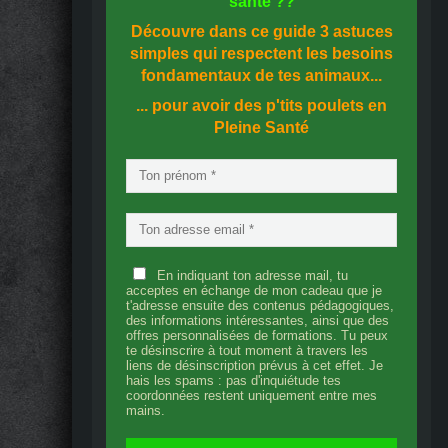
santé
??
Découvre dans ce guide
3 astuces
simples
qui respectent les besoins
fondamentaux de tes animaux...
... pour avoir des p'tits poulets en
Pleine Santé
En indiquant ton adresse mail, tu
acceptes en échange de mon cadeau que je
t'adresse ensuite des contenus pédagogiques,
des informations intéressantes, ainsi que des
offres personnalisées de formations. Tu peux
te désinscrire à tout moment à travers les
liens de désinscription prévus à cet effet. Je
hais les spams : pas d'inquiétude tes
coordonnées restent uniquement entre mes
mains.