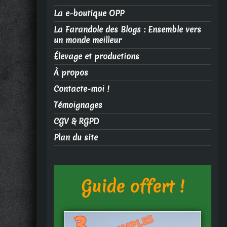
La e-boutique OPP
La Farandole des Blogs : Ensemble vers
un monde meilleur
Élevage et productions
À propos
Contacte-moi !
Témoignages
CGV & RGPD
Plan du site
Guide offert !