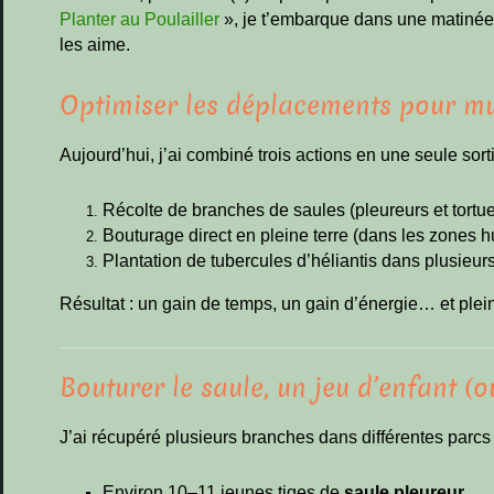
Planter au Poulailler
», je t’embarque dans une matiné
les aime.
Optimiser les déplacements pour mul
Aujourd’hui, j’ai combiné trois actions en une seule sort
Récolte de branches de saules (pleureurs et tortue
Bouturage direct en pleine terre (dans les zones 
Plantation de tubercules d’héliantis dans plusieurs
Résultat : un gain de temps, un gain d’énergie… et plein
Bouturer le saule, un jeu d’enfant (
J’ai récupéré plusieurs branches dans différentes parcs 
Environ 10–11 jeunes tiges de
saule pleureur
,