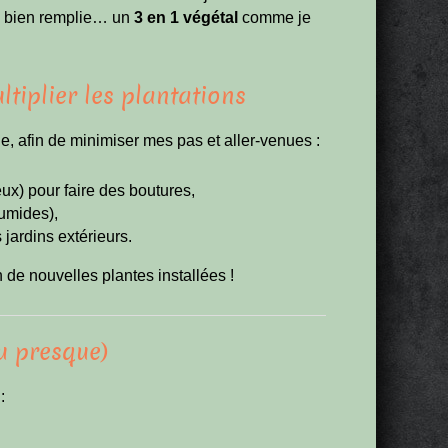
e bien remplie… un
3 en 1 végétal
comme je
tiplier les plantations
ie, afin de minimiser mes pas et aller-venues :
ux) pour faire des boutures,
humides),
 jardins extérieurs.
 de nouvelles plantes installées !
ou presque)
: