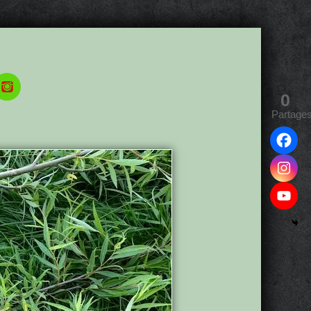
0
Partage