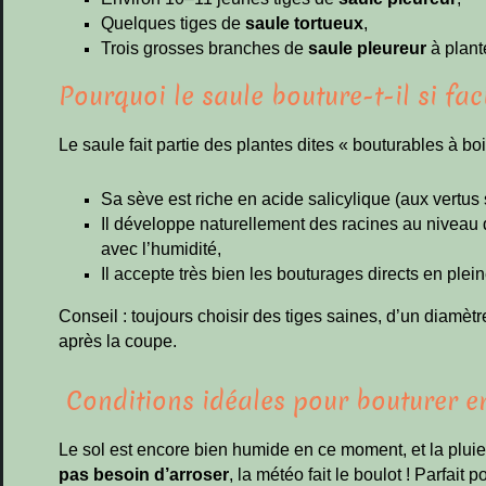
Quelques tiges de
saule tortueux
,
Trois grosses branches de
saule pleureur
à plant
Pourquoi le saule bouture-t-il si fac
Le saule fait partie des plantes dites « bouturables à boi
Sa sève est riche en acide salicylique (aux vertus 
Il développe naturellement des racines au niveau
avec l’humidité,
Il accepte très bien les bouturages directs en plei
Conseil : toujours choisir des tiges saines, d’un diamèt
après la coupe.
️ Conditions idéales pour bouturer e
Le sol est encore bien humide en ce moment, et la pluie
pas besoin d’arroser
, la météo fait le boulot ! Parfait