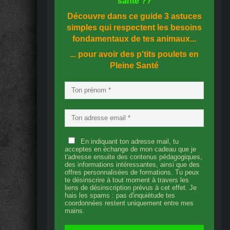
santé
??
Découvre dans ce guide
3 astuces
simples
qui respectent les besoins
fondamentaux de tes animaux...
... pour avoir des p'tits poulets en
Pleine Santé
En indiquant ton adresse mail, tu
acceptes en échange de mon cadeau que je
t'adresse ensuite des contenus pédagogiques,
des informations intéressantes, ainsi que des
offres personnalisées de formations. Tu peux
te désinscrire à tout moment à travers les
liens de désinscription prévus à cet effet. Je
hais les spams : pas d'inquiétude tes
coordonnées restent uniquement entre mes
mains.