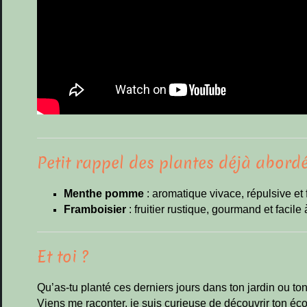
Petit rappel des plantes déjà abordé
Menthe pomme
: aromatique vivace, répulsive et 
Framboisier
: fruitier rustique, gourmand et facile 
Et toi ?
Qu’as-tu planté ces derniers jours dans ton jardin ou ton 
Viens me raconter, je suis curieuse de découvrir ton écos