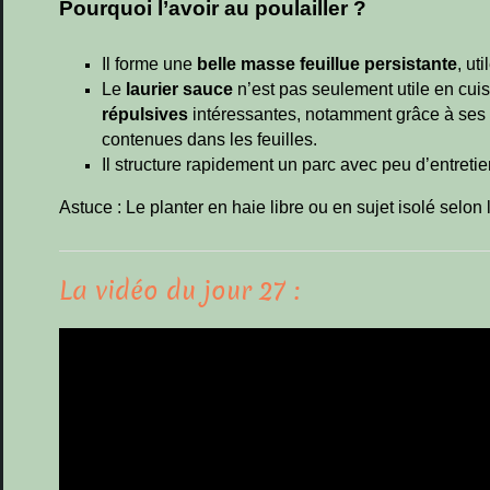
Pourquoi l’avoir au poulailler ?
Il forme une
belle masse feuillue persistante
, ut
Le
laurier sauce
n’est pas seulement utile en cui
répulsives
intéressantes, notamment grâce à se
contenues dans les feuilles.
Il structure rapidement un parc avec peu d’entretie
Astuce : Le planter en haie libre ou en sujet isolé selon
La vidéo du jour 27 :