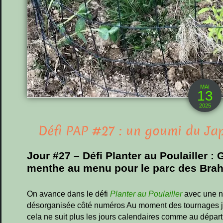
MAI
13
2025
Défi PAP #27 : un goumi du Ja
Jour #27 – Défi Planter au Poulailler : 
menthe au menu pour le parc des Bra
On avance dans le défi
Planter au Poulailler
avec une n
désorganisée côté numéros Au moment des tournages je
cela ne suit plus les jours calendaires comme au départ 