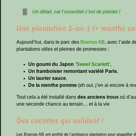
Un détail, car l’essentiel c’est de planter !
Une plantation 3-en-1 (+ menthe en
Aujourd’hui, dans le parc des
Bramas AB
, avec l’aide d
plantations utiles et pleines de promesses :
Un goumi du Japon
‘Sweet Scarlett’
,
Un framboisier remontant variété Paris
,
Un laurier sauce
,
De la menthe pomme
(eh oui, j’en ai encore à re
Tout cela a été installé dans
des anciens trous
où d’au
une seconde chance au terrain… et à la vie
Des cocottes qui valident !
Les Bramas AB ont profité de l’ambiance plantation pour grappiller d