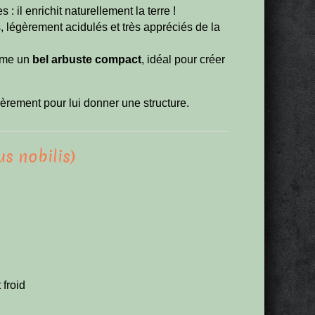
 il enrichit naturellement la terre !
s, légèrement acidulés et très appréciés de la
orme un
bel arbuste compact
, idéal pour créer
égèrement pour lui donner une structure.
us nobilis)
 froid