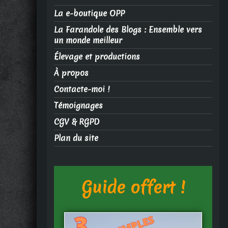
La e-boutique OPP
La Farandole des Blogs : Ensemble vers
un monde meilleur
Élevage et productions
À propos
Contacte-moi !
Témoignages
CGV & RGPD
Plan du site
Guide offert !