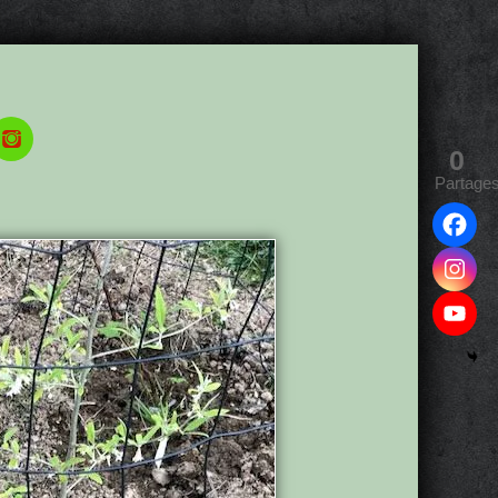
0
Partage