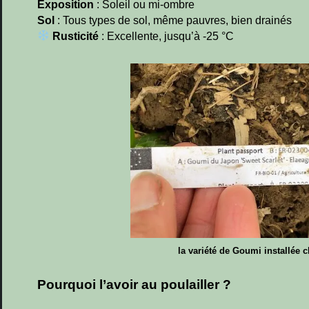
Exposition
: Soleil ou mi-ombre
Sol
: Tous types de sol, même pauvres, bien drainés
Rusticité
: Excellente, jusqu’à -25 °C
la variété de Goumi installée
Pourquoi l’avoir au poulailler ?