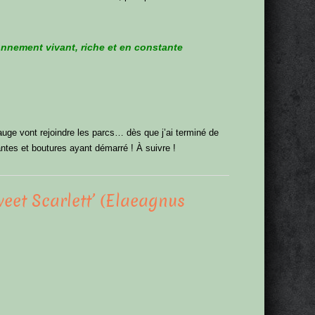
onnement vivant, riche et en constante
jauge vont rejoindre les parcs… dès que j’ai terminé de
lantes et boutures ayant démarré ! À suivre !
eet Scarlett’ (Elaeagnus