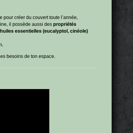
ile pour créer du couvert toute l’année,
sine, il possède aussi des
propriétés
s
huiles essentielles (eucalyptol, cinéole)
n.
 les besoins de ton espace.