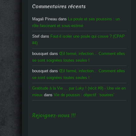
Commentaires récents
Magali Pineau
dans
La poule et ses poussins : un
rôle fascinant et sous-estimé
Stef
dans
Faut-il isoler une poule qui couve ? (CPAP
#4)
bousquet
dans
Œil fermé, infection… Comment elles
se sont soignées toutes seules !
bousquet
dans
Œil fermé, infection… Comment elles
se sont soignées toutes seules !
Gratitude à la Vie ... par Luky ! (récit #9) - Une vie en
mieux
dans
Vie de poussin : objectif ‘sourires’
Rejoignez-nous !!!