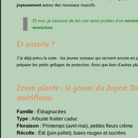
joyeusement
autour des nouveaux massifs.
Et moi, je savoure de les voir ainsi profiter d’un
envir
évolution
.
Et ensuite ?
J’ai déjà prévu la suite : les jeunes sureaux qui racinent encore en 
préparer les petits grillages de protection. Ainsi que bien d’autres p
Zoom plante : le goumi du Japon ‘Sw
multiflora)
Famille
: Éléagnacées
Type
: Arbuste fruitier caduc
Floraison
: Printemps (avril-mai), petites fleurs crème
Récolte
: Été (juin-juillet), baies rouges et sucrées