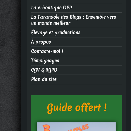
La e-boutique OPP
La Farandole des Blogs : Ensemble vers
un monde meilleur
Élevage et productions
À propos
Contacte-moi !
Témoignages
CGV & RGPD
Plan du site
Guide offert !