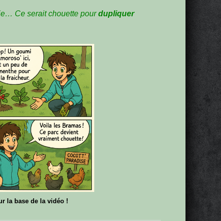
ie… Ce serait chouette pour
dupliquer
ur la base de la vidéo !