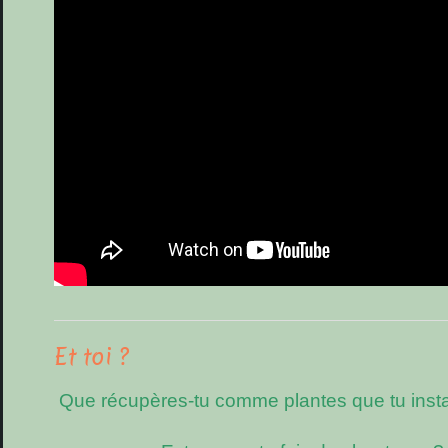
Et toi ?
Que récupères-tu comme plantes que tu install