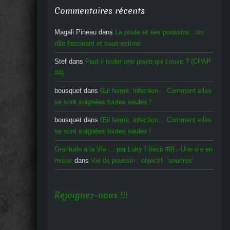
Commentaires récents
Magali Pineau
dans
La poule et ses poussins : un
rôle fascinant et sous-estimé
Stef
dans
Faut-il isoler une poule qui couve ? (CPAP
#4)
bousquet
dans
Œil fermé, infection… Comment elles
se sont soignées toutes seules !
bousquet
dans
Œil fermé, infection… Comment elles
se sont soignées toutes seules !
Gratitude à la Vie ... par Luky ! (récit #9) - Une vie en
mieux
dans
Vie de poussin : objectif ‘sourires’
Rejoignez-nous !!!