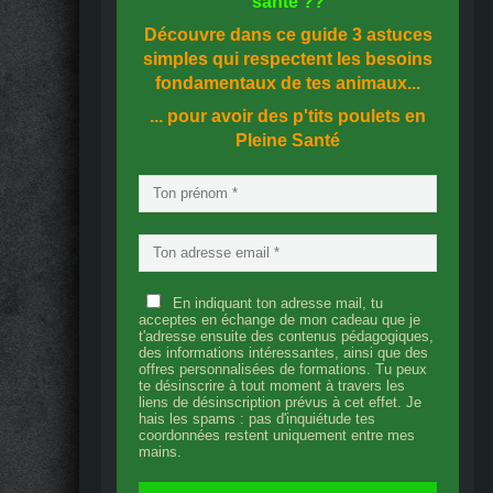
santé
??
Découvre dans ce guide
3 astuces
simples
qui respectent les besoins
fondamentaux de tes animaux...
... pour avoir des p'tits poulets en
Pleine Santé
En indiquant ton adresse mail, tu
acceptes en échange de mon cadeau que je
t'adresse ensuite des contenus pédagogiques,
des informations intéressantes, ainsi que des
offres personnalisées de formations. Tu peux
te désinscrire à tout moment à travers les
liens de désinscription prévus à cet effet. Je
hais les spams : pas d'inquiétude tes
coordonnées restent uniquement entre mes
mains.