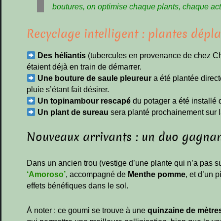
boutures, on optimise chaque plants, chaque acti
Recyclage intelligent : plantes dépl
Des héliantis
(tubercules en provenance de chez Cha
étaient déjà en train de démarrer.
Une bouture de saule pleureur
a été plantée direct
pluie s’étant fait désirer.
Un topinambour rescapé
du potager a été installé 
Un plant de sureau
sera planté prochainement sur la
Nouveaux arrivants : un duo gagna
Dans un ancien trou (vestige d’une plante qui n’a pas sur
‘Amoroso’
, accompagné de
Menthe pomme
, et d’un 
effets bénéfiques dans le sol.
À noter : ce goumi se trouve à une
quinzaine de mètre