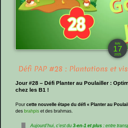
MAI
17
2025
Défi PAP #28 : Plantations et vi
Jour #28 – Défi Planter au Poulailler : Opti
chez les B1 !
Pour
cette nouvelle étape du défi « Planter au Poulail
des
brahpis
et des brahmas.
Aujourd’hui, c’est du
3-en-1 et plus
: entre trans