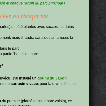
on et chaque recoin du parc principal !
acées ou récupérées
rles) ont été plantés avec succès : certains
ement, mais il faudra sans doute l’arroser, la
dans le parc.
 partie ‘haute’ du parc
nt
vécu), j’ai installé un
goumi du Japon
pied de
sarrasin vivace
, pour la diversité et les
s
du premier (planté dans le parc voisin), ce