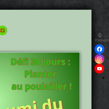
0
Partage