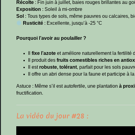
Récolte
: Fin juin à juillet, baies rouges brillantes au g
Exposition
: Soleil à mi-ombre
Sol
: Tous types de sols, même pauvres ou calcaires, b
Rusticité
: Excellente, jusqu’à -25 °C
Pourquoi l’avoir au poulailler ?
Il
fixe l’azote
et améliore naturellement la fertilité 
Il produit des
fruits comestibles riches en antio
Il est
robuste, tolérant
, parfait pour les sols pau
Il offre un abri dense pour la faune et participe à la
Astuce : Même s’il est autofertile, une plantation
à prox
fructification.
La vidéo du jour #28 :