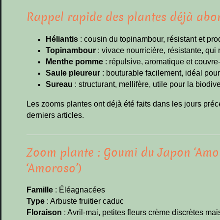
Rappel rapide des plantes déjà abor
Héliantis
: cousin du topinambour, résistant et produ
Topinambour
: vivace nourricière, résistante, qu
Menthe pomme
: répulsive, aromatique et couvre-
Saule pleureur
: bouturable facilement, idéal pour
Sureau
: structurant, mellifère, utile pour la biodive
Les zooms plantes ont déjà été faits dans les jours préc
derniers articles.
Zoom plante : Goumi du Japon ‘Amor
‘Amoroso’)
Famille
: Éléagnacées
Type
: Arbuste fruitier caduc
Floraison
: Avril-mai, petites fleurs crème discrètes mai