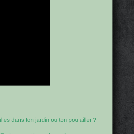
es dans ton jardin ou ton poulailler ?