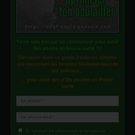
Tu ne sais pas
par où commencer
pour avoir
des
poules en bonne santé
??
Découvre dans ce guide
3 astuces simples
qui respectent les besoins fondamentaux de
tes animaux...
... pour avoir des p'tits poulets en
Pleine
Santé
En indiquant ton adresse mail, tu acceptes en