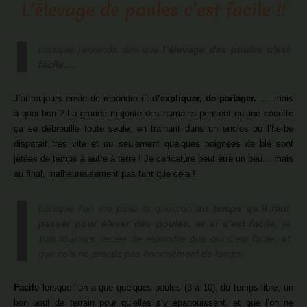
L’élevage de poules c’est facile !!
Lorsque j’entends dire que
l’élevage des poules c’est
facile
….
J’ai toujours envie de répondre et
d’expliquer, de partager.
….. mais
à quoi bon ? La grande majorité des humains pensent qu’une cocotte
ça se débrouille toute seule, en trainant dans un enclos ou l’herbe
disparait très vite et ou seulement quelques poignées de blé sont
jetées de temps à autre à terre ! Je caricature peut être un peu… mais
au final, malheureusement pas tant que cela !
Lorsque l’on me pose la question
du temps qu’il faut
passer pour élever des poules, et si c’est facile
, je
suis toujours tentée de répondre que oui c’est facile, et
que cela ne prends pas énormément de temps.
Facile
lorsque l’on a que quelques poules (3 à 10), du temps libre, un
bon bout de terrain pour qu’elles s’y épanouissent, et que l’on ne