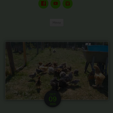
Menu
OCT
09
2015