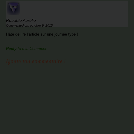
Rouable Aurélie
Commented on: octobre 9, 2015
Hâte de lire l’article sur une journée type !
Reply
to this Comment
Ajoute ton commentaire !