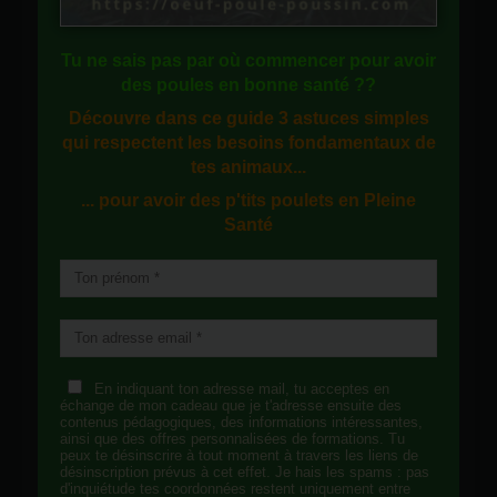
Tu ne sais pas
par où commencer
pour avoir
des
poules en bonne santé
??
Découvre dans ce guide
3 astuces simples
qui respectent les besoins fondamentaux de
tes animaux...
... pour avoir des p'tits poulets en
Pleine
Santé
En indiquant ton adresse mail, tu acceptes en
échange de mon cadeau que je t'adresse ensuite des
contenus pédagogiques, des informations intéressantes,
ainsi que des offres personnalisées de formations. Tu
peux te désinscrire à tout moment à travers les liens de
désinscription prévus à cet effet. Je hais les spams : pas
d'inquiétude tes coordonnées restent uniquement entre