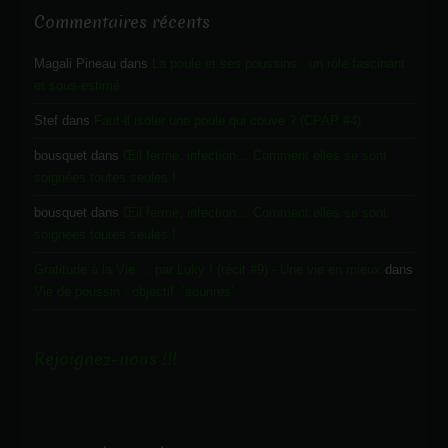
Commentaires récents
Magali Pineau
dans
La poule et ses poussins : un rôle fascinant
et sous-estimé
Stef
dans
Faut-il isoler une poule qui couve ? (CPAP #4)
bousquet
dans
Œil fermé, infection… Comment elles se sont
soignées toutes seules !
bousquet
dans
Œil fermé, infection… Comment elles se sont
soignées toutes seules !
Gratitude à la Vie ... par Luky ! (récit #9) - Une vie en mieux
dans
Vie de poussin : objectif ‘sourires’
Rejoignez-nous !!!