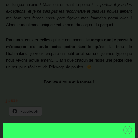
de longue haleine ! Mais qui en vaut la peine !
Et parfois il y a des
exceptions, et je ne sais pas les reconnaître et puis les poules aiment
me faire des farces aussi pour égayer mes journées parmi elles
!
Alors je mentionne uniquement le nom du coq ou du parquet
Pour tous ceux et celles qui me demandent
le temps que je passe à
m’occuper de toute cette petite famille
qu’est la tribu de
Brahmaland, je vous prépare un petit billet sur une journée type que
nous vivons actuellement….. afin que chacun se fasse une petite idée
un peu plus réaliste de l’élevage de poules !
Bon we à tous et à toutes !
j'aime
Facebook
J’aime ça :