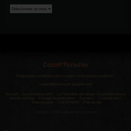
Publications
par
date
Cocott'Paradise
Progressons ensemble vers un avenir et un monde meilleurs !
---
contact@oeuf-poule-poussin.com
Accueil
La e-boutique OPP
La Farandole des Blogs : Ensemble vers un
monde meilleur
Élevage et productions
À propos
Contacte-moi !
Témoignages
CGV & RGPD
Plan du site
Copyright © 2026 Gaëlle.All rights reserved.