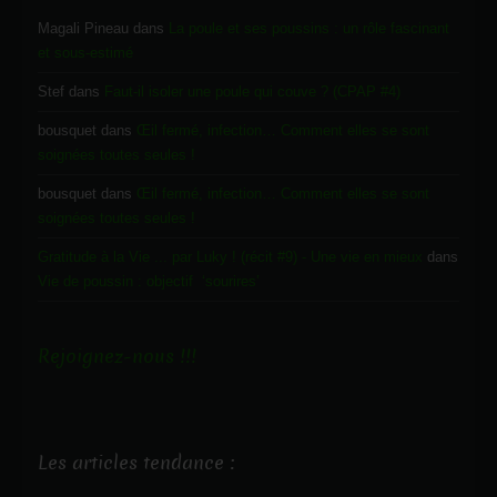
Magali Pineau
dans
La poule et ses poussins : un rôle fascinant
et sous-estimé
Stef
dans
Faut-il isoler une poule qui couve ? (CPAP #4)
bousquet
dans
Œil fermé, infection… Comment elles se sont
soignées toutes seules !
bousquet
dans
Œil fermé, infection… Comment elles se sont
soignées toutes seules !
Gratitude à la Vie ... par Luky ! (récit #9) - Une vie en mieux
dans
Vie de poussin : objectif ‘sourires’
Rejoignez-nous !!!
Les articles tendance :