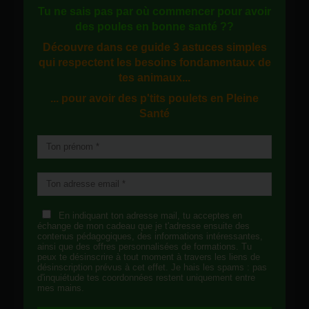
Tu ne sais pas
par où commencer
pour avoir
des
poules en bonne santé
??
Découvre dans ce guide
3 astuces simples
qui respectent les besoins fondamentaux de
tes animaux...
... pour avoir des p'tits poulets en
Pleine
Santé
En indiquant ton adresse mail, tu acceptes en
échange de mon cadeau que je t'adresse ensuite des
contenus pédagogiques, des informations intéressantes,
ainsi que des offres personnalisées de formations. Tu
peux te désinscrire à tout moment à travers les liens de
désinscription prévus à cet effet. Je hais les spams : pas
d'inquiétude tes coordonnées restent uniquement entre
mes mains.