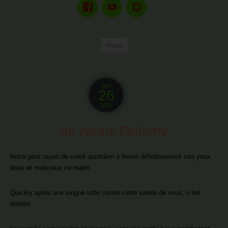
Menu
SEP
26
2015
Au revoir Poulette
Notre petit rayon de soleil quotidien à fermé définitivement ces yeux
doux et malicieux ce matin.
Quickly après une longue lutte contre cette saleté de virus, s’est
éteinte.