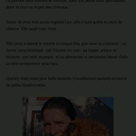
La journée sera sombre et morose, sans ma petite lueur gambadant
dans la cour ou le pré des chevaux.
Soeur de mon tout aussi regretté Lyo, elle n’aura guère eu plus de
chance. Elle avait trois mois.
Elle nous a donné le sourire à chaque fois que nous la croisions : sa
forme caractéristique, ses frisures en vrac, sa huppe unique et
bicolore, son look atypique, et sa démarche si amusante faisait d’elle
un être terriblement attachant.
Quickly était notre plus belle réussite (visuellement parlant) en terme
de petite Gnafronnette.