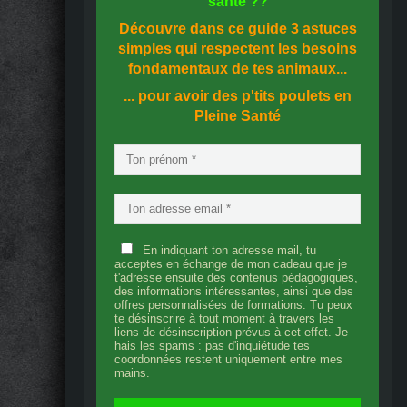
santé
??
Découvre dans ce guide
3 astuces
simples
qui respectent les besoins
fondamentaux de tes animaux...
... pour avoir des p'tits poulets en
Pleine Santé
En indiquant ton adresse mail, tu
acceptes en échange de mon cadeau que je
t'adresse ensuite des contenus pédagogiques,
des informations intéressantes, ainsi que des
offres personnalisées de formations. Tu peux
te désinscrire à tout moment à travers les
liens de désinscription prévus à cet effet. Je
hais les spams : pas d'inquiétude tes
coordonnées restent uniquement entre mes
mains.