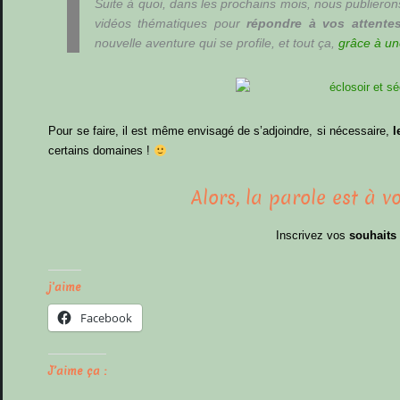
Suite à quoi, dans les prochains mois, nous publieron
vidéos thématiques pour
répondre à vos attente
nouvelle aventure qui se profile, et tout ça,
grâce à un
Pour se faire, il est même envisagé de s’adjoindre, si nécessaire,
l
certains domaines !
Alors, la parole est à 
Inscrivez vos
souhaits
j'aime
Facebook
J’aime ça :