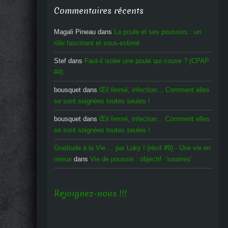
Commentaires récents
Magali Pineau
dans
La poule et ses poussins : un
rôle fascinant et sous-estimé
Stef
dans
Faut-il isoler une poule qui couve ? (CPAP
#4)
bousquet
dans
Œil fermé, infection… Comment elles
se sont soignées toutes seules !
bousquet
dans
Œil fermé, infection… Comment elles
se sont soignées toutes seules !
Gratitude à la Vie ... par Luky ! (récit #9) - Une vie en
mieux
dans
Vie de poussin : objectif ‘sourires’
Rejoignez-nous !!!