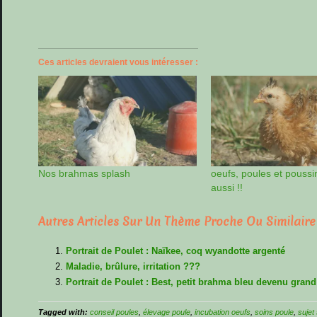
Ces articles devraient vous intéresser :
Nos brahmas splash
oeufs, poules et pouss
aussi !!
Autres Articles Sur Un Thème Proche Ou Similaire
Portrait de Poulet : Naïkee, coq wyandotte argenté
Maladie, brûlure, irritation ???
Portrait de Poulet : Best, petit brahma bleu devenu grand
Tagged with:
conseil poules
,
élevage poule
,
incubation oeufs
,
soins poule
,
sujet