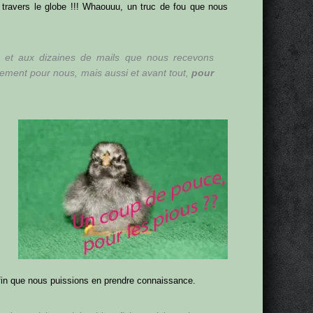
travers le globe !!! Whaouuu, un truc de fou que nous
, et aux dizaines de mails que nous recevons
lement pour nous, mais aussi et avant tout,
pour
in que nous puissions en prendre connaissance.