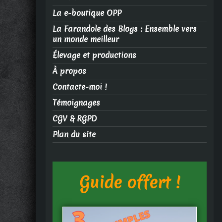
La e-boutique OPP
La Farandole des Blogs : Ensemble vers
un monde meilleur
Élevage et productions
À propos
Contacte-moi !
Témoignages
CGV & RGPD
Plan du site
Guide offert !