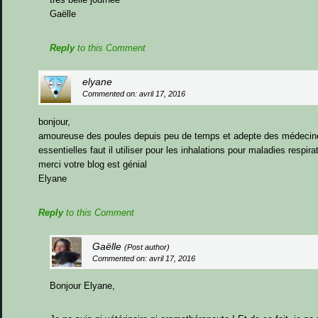
Gaëlle
Reply
to this Comment
elyane
Commented on: avril 17, 2016
bonjour,
amoureuse des poules depuis peu de temps et adepte des médecines
essentielles faut il utiliser pour les inhalations pour maladies respira
merci votre blog est génial
Elyane
Reply
to this Comment
Gaëlle
(Post author)
Commented on: avril 17, 2016
Bonjour Elyane,