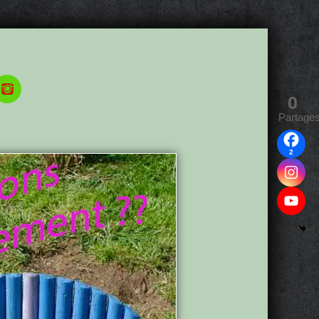
0
Partage
2