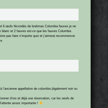
s et 6 œufs fécondés de brahmas Columbia fauves je ne
 un blanc et 2 fauves est-ce que les fauves Columbia
ime pas faire n’importe quoi et j’aimerai recommencer
re
à l’ancienne appellation de columbia (également noir ou
ionner d’ors et déjà une réservation, car les oeufs de
 d’attente assez importante !