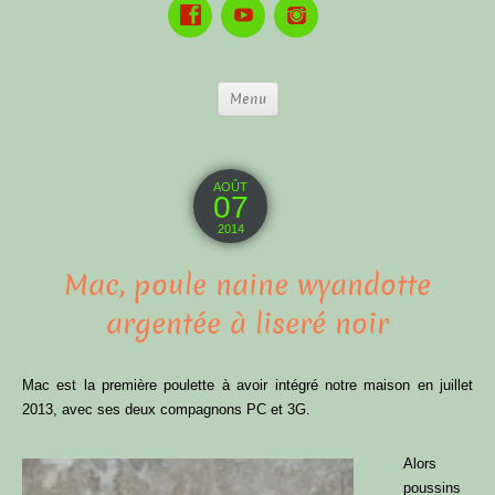
Menu
AOÛT
07
2014
Mac, poule naine wyandotte
argentée à liseré noir
Mac est la première poulette à avoir intégré notre maison en juillet
2013, avec ses deux compagnons PC et 3G.
Alors
poussins