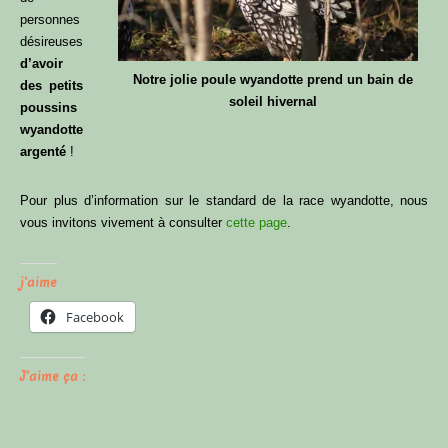
personnes
désireuses
d’avoir
Notre jolie poule wyandotte prend un bain de
des petits
soleil hivernal
poussins
wyandotte
argenté
!
Pour plus d’information sur le standard de la race wyandotte, nous
vous invitons vivement à consulter
cette page
.
j'aime
Facebook
J’aime ça :