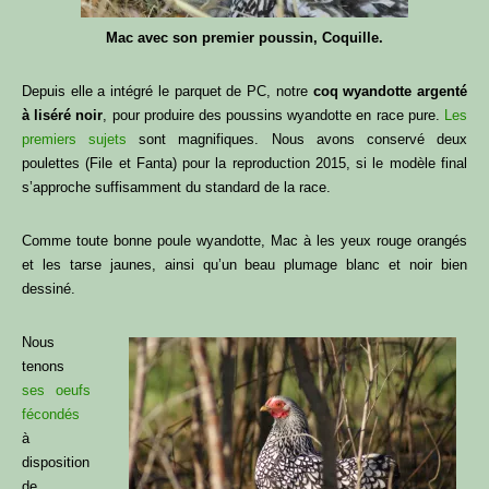
Mac avec son premier poussin, Coquille.
Depuis elle a intégré le parquet de PC, notre
coq wyandotte argenté
à liséré noir
, pour produire des poussins wyandotte en race pure.
Les
premiers sujets
sont magnifiques. Nous avons conservé deux
poulettes (File et Fanta) pour la reproduction 2015, si le modèle final
s’approche suffisamment du standard de la race.
Comme toute bonne poule wyandotte, Mac à les yeux rouge orangés
et les tarse jaunes, ainsi qu’un beau plumage blanc et noir bien
dessiné.
Nous
tenons
ses oeufs
fécondés
à
disposition
de