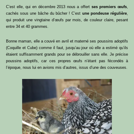
C’est elle, qui en décembre 2013 nous a offert
ses premiers œufs
,
cachés sous une bâche du bûcher ! C’est
une pondeuse régulière
,
qui produit une vingtaine d’œufs par mois, de couleur claire, pesant
entre 34 et 40 grammes.
Bonne maman, elle a couvé en avril et materné ses poussins adoptifs
(Coquille et Cube) comme il faut, jusqu’au jour où elle a estimé qu’ils
étaient suffisamment grands pour se débrouiller sans elle. Je précise
poussins adoptifs, car ces propres œufs n’étant pas fécondés à
l’époque, nous lui en avions mis d’autres, issus d’une des couveuses.