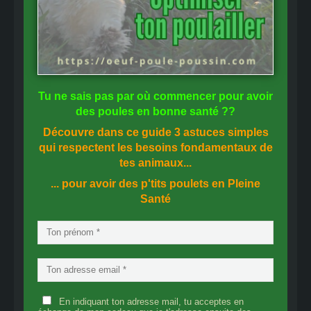
Tu ne sais pas
par où commencer
pour avoir
des
poules en bonne santé
??
Découvre dans ce guide
3 astuces simples
qui respectent les besoins fondamentaux de
tes animaux...
... pour avoir des p'tits poulets en
Pleine
Santé
En indiquant ton adresse mail, tu acceptes en