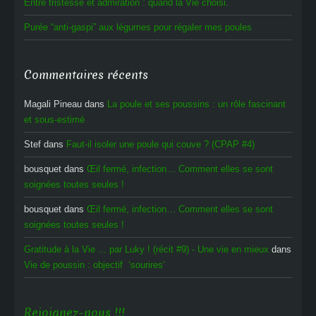
Entre tristesse et admiration : quand la Vie choisi.
Purée “anti-gaspi” aux légumes pour régaler mes poules
Commentaires récents
Magali Pineau
dans
La poule et ses poussins : un rôle fascinant
et sous-estimé
Stef
dans
Faut-il isoler une poule qui couve ? (CPAP #4)
bousquet
dans
Œil fermé, infection… Comment elles se sont
soignées toutes seules !
bousquet
dans
Œil fermé, infection… Comment elles se sont
soignées toutes seules !
Gratitude à la Vie ... par Luky ! (récit #9) - Une vie en mieux
dans
Vie de poussin : objectif ‘sourires’
Rejoignez-nous !!!