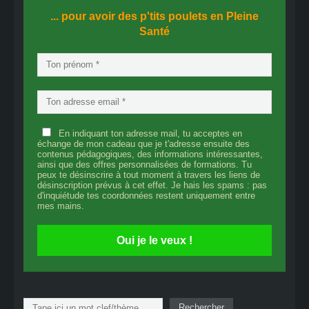
... pour avoir des p'tits poulets en
Pleine
Santé
En indiquant ton adresse mail, tu acceptes en
échange de mon cadeau que je t'adresse ensuite des
contenus pédagogiques, des informations intéressantes,
ainsi que des offres personnalisées de formations. Tu
peux te désinscrire à tout moment à travers les liens de
désinscription prévus à cet effet. Je hais les spams : pas
d'inquiétude tes coordonnées restent uniquement entre
mes mains.
Oui je le veux !
Rechercher
Rechercher