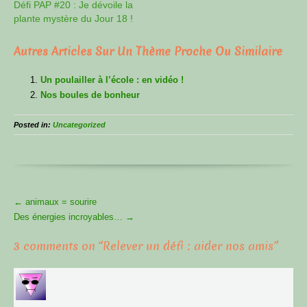
Défi PAP #20 : Je dévoile la
plante mystère du Jour 18 !
Autres Articles Sur Un Thème Proche Ou Similaire
Un poulailler à l’école : en vidéo !
Nos boules de bonheur
Posted in:
Uncategorized
More
←
animaux = sourire
Articles
Des énergies incroyables…
→
3 comments on “
Relever un défi : aider nos amis
”