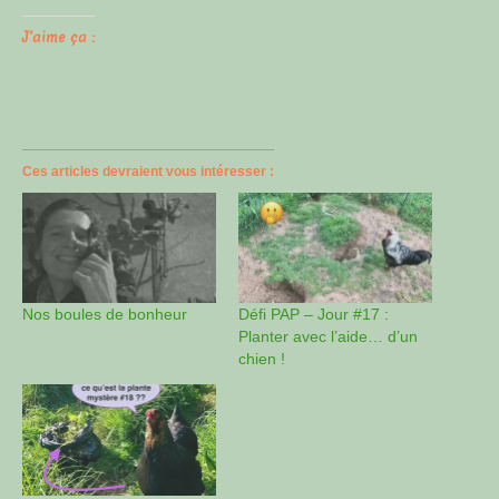
J’aime ça :
Ces articles devraient vous intéresser :
Nos boules de bonheur
Défi PAP – Jour #17 :
Planter avec l’aide… d’un
chien !