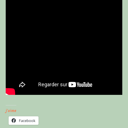
j'aime
Facebook