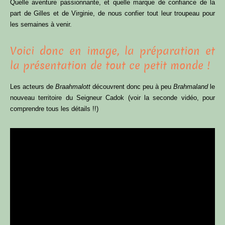
Quelle aventure passionnante, et quelle marque de confiance de la
part de Gilles et de Virginie, de nous confier tout leur troupeau pour
les semaines à venir.
Voici donc en image, la préparation et
la présentation de tout ce petit monde !
Les acteurs de
Braahmalott
découvrent donc peu à peu
Brahmaland
le
nouveau territoire du Seigneur Cadok (voir la seconde vidéo, pour
comprendre tous les détails !!)