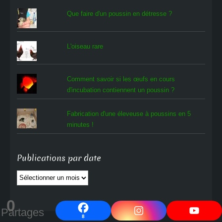
Que faire d'un poussin en détresse ?
L'oiseau rare
Comment savoir si les œufs en cours
d'incubation contiennent un poussin ?
Fabrication d'une éleveuse à poussins en 5
minutes !
Publications par date
Publications
par
date
0
Partages
8