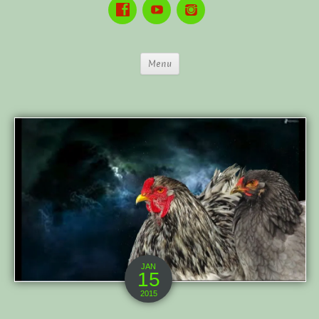
Menu
JAN
15
2015