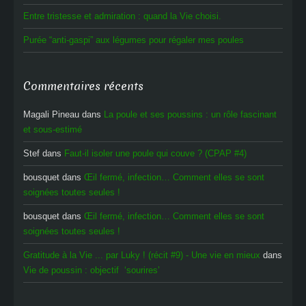
Entre tristesse et admiration : quand la Vie choisi.
Purée “anti-gaspi” aux légumes pour régaler mes poules
Commentaires récents
Magali Pineau
dans
La poule et ses poussins : un rôle fascinant
et sous-estimé
Stef
dans
Faut-il isoler une poule qui couve ? (CPAP #4)
bousquet
dans
Œil fermé, infection… Comment elles se sont
soignées toutes seules !
bousquet
dans
Œil fermé, infection… Comment elles se sont
soignées toutes seules !
Gratitude à la Vie ... par Luky ! (récit #9) - Une vie en mieux
dans
Vie de poussin : objectif ‘sourires’