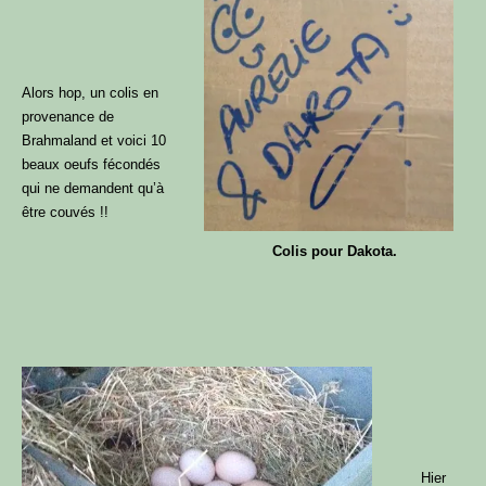
Alors hop, un colis en
provenance de
Brahmaland et voici 10
beaux oeufs fécondés
qui ne demandent qu’à
être couvés !!
Colis pour Dakota.
Hier