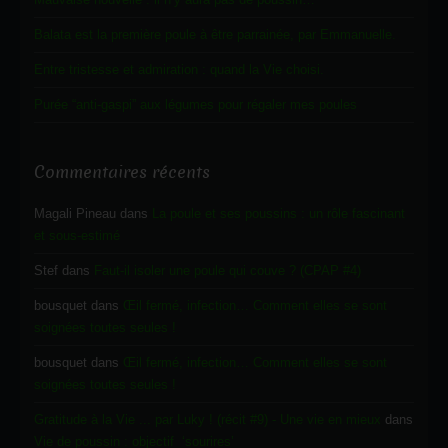
Balata est la première poule à être parrainée, par Emmanuelle.
Entre tristesse et admiration : quand la Vie choisi.
Purée “anti-gaspi” aux légumes pour régaler mes poules
Commentaires récents
Magali Pineau
dans
La poule et ses poussins : un rôle fascinant
et sous-estimé
Stef
dans
Faut-il isoler une poule qui couve ? (CPAP #4)
bousquet
dans
Œil fermé, infection… Comment elles se sont
soignées toutes seules !
bousquet
dans
Œil fermé, infection… Comment elles se sont
soignées toutes seules !
Gratitude à la Vie ... par Luky ! (récit #9) - Une vie en mieux
dans
Vie de poussin : objectif ‘sourires’