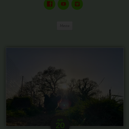
Menu
AVR
20