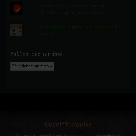
Comment savoir si les œufs en cours
d'incubation contiennent un poussin ?
Fabrication d'une éleveuse à poussins en 5
minutes !
Publications par date
Publications
par
date
Cocott'Paradise
Progressons ensemble vers un avenir et un monde meilleurs !