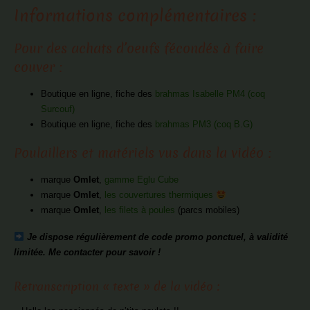
Informations complémentaires :
Pour des achats d’oeufs fécondés à faire
couver :
Boutique en ligne, fiche des
brahmas Isabelle PM4 (coq
Surcouf)
Boutique en ligne, fiche des
brahmas PM3 (coq B.G)
Poulaillers et matériels vus dans la vidéo :
marque
Omlet
,
gamme Eglu Cube
marque
Omlet
,
les couvertures thermiques
marque
Omlet
,
les filets à poules
(parcs mobiles)
Je dispose régulièrement de code promo ponctuel, à validité
limitée. Me contacter pour savoir !
Retranscription « texte » de la vidéo :