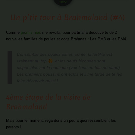
2022
Un p’tit tour à Brahmaland (#4)
Comme
promis hier
, me revoilà, pour partir à la découverte de 2
nouvelles familles de poules et coqs Brahmas : Les PM3 et les PM4.
L’ensemble des poules est en ponte, la fertilité est
vraiment au top
, et les oeufs fécondés sont
disponibles sur la boutique (voir liens en bas de page).
Les premiers poussins ont éclos et il me tarde de te les
faire découvrir aussi !
4ème étape de la visite de
Brahmaland
Mais pour le moment, regardons un peu à quoi ressemblent les
parents !