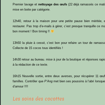
Premier lavage et
nettoyage des œufs
(22 déjà ramassés ce matin
mise en boite par catégorie.
12h40, retour à la maison pour une petite pause bien méritée, 
restaurer. Pas trop d’e-mails à gérer, c’est presque tranquille ce ma
bon moment ! Bon timing !!
13h50 la pluie à cessé, c’est bon pour refaire un tour de ramassa
Collecte de 15 cocos tous identifiés !
14h30 retour au bureau. mise à jour de la boutique et réponses rapi
à la rédaction de ce texte.
16h15 Nouvelle sortie, entre deux averses, pour récupérer 11 œufs
familles. Contrôler que
P’Ang
met bien ses poussins à l’abri lorsque 
d’amour !!!!
Les soins des cocottes