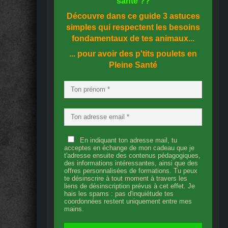
santé
??
Découvre dans ce guide
3 astuces
simples
qui respectent les besoins
fondamentaux de tes animaux...
... pour avoir des p'tits poulets en
Pleine Santé
En indiquant ton adresse mail, tu
acceptes en échange de mon cadeau que je
t'adresse ensuite des contenus pédagogiques,
des informations intéressantes, ainsi que des
offres personnalisées de formations. Tu peux
te désinscrire à tout moment à travers les
liens de désinscription prévus à cet effet. Je
hais les spams : pas d'inquiétude tes
coordonnées restent uniquement entre mes
mains.