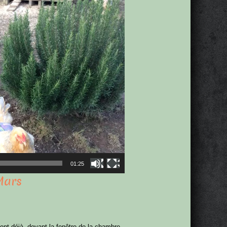
01:25
Mars
ent déjà, devant la fenêtre de la chambre.