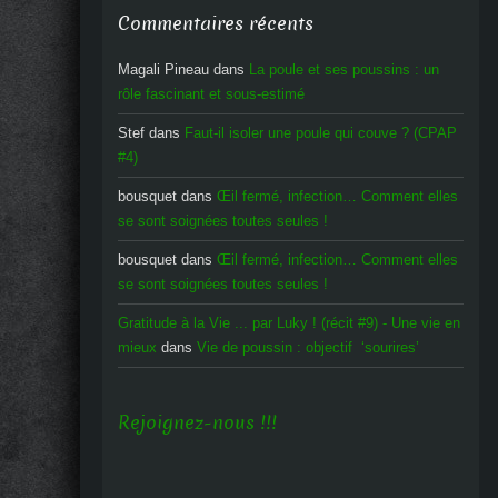
Commentaires récents
Magali Pineau
dans
La poule et ses poussins : un
rôle fascinant et sous-estimé
Stef
dans
Faut-il isoler une poule qui couve ? (CPAP
#4)
bousquet
dans
Œil fermé, infection… Comment elles
se sont soignées toutes seules !
bousquet
dans
Œil fermé, infection… Comment elles
se sont soignées toutes seules !
Gratitude à la Vie ... par Luky ! (récit #9) - Une vie en
mieux
dans
Vie de poussin : objectif ‘sourires’
Rejoignez-nous !!!