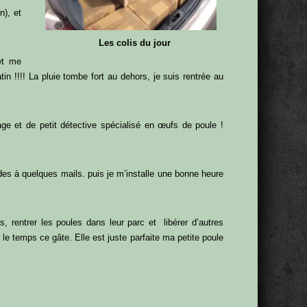
), et
Les colis du jour
et me
tin !!!! La pluie tombe fort au dehors, je suis rentrée au
ge et de petit détective spécialisé en œufs de poule !
des à quelques mails. puis je m’installe une bonne heure
, rentrer les poules dans leur parc et libérer d’autres
le temps ce gâte. Elle est juste parfaite ma petite poule