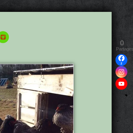
0
Partage
2