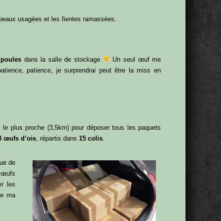
 copeaux usagées et les fientes ramassées.
 poules
dans la salle de stockage
Un seul œuf me
patience, patience, je surprendrai peut être la miss en
al le plus proche (3,5km) pour déposer tous les paquets
3 œufs d’oie
, répartis dans
15 colis
.
nue de
 œufs
er les
ine ma