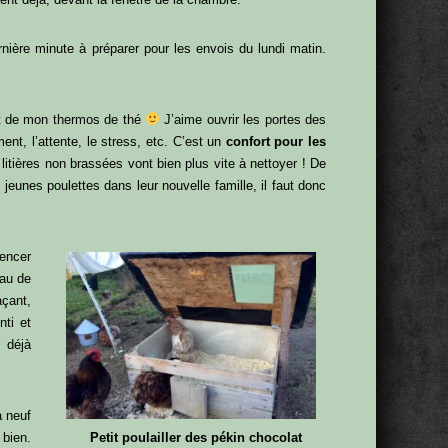
nière minute à préparer pour les envois du lundi matin.
et de mon thermos de thé
J’aime ouvrir les portes des
ement, l’attente, le stress, etc. C’est un
confort pour les
es litières non brassées vont bien plus vite à nettoyer ! De
jeunes poulettes dans leur nouvelle famille, il faut donc
mencer
eau de
çant,
nti et
s déjà
à neuf
Petit poulailler des pékin chocolat
 bien.