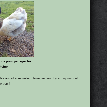
ous pour partager les
leine
les au nid à surveiller. Heureusement il y a toujours tout
e trop !