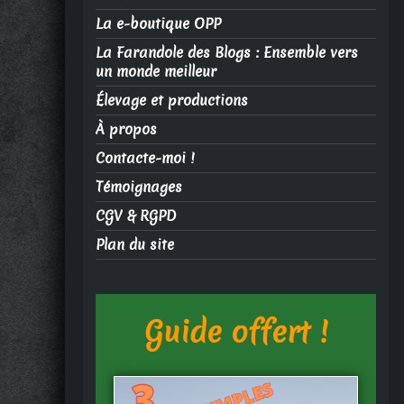
La e-boutique OPP
La Farandole des Blogs : Ensemble vers
un monde meilleur
Élevage et productions
À propos
Contacte-moi !
Témoignages
CGV & RGPD
Plan du site
Guide offert !