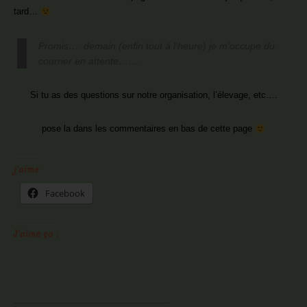
tard…
Promis…. demain (enfin tout à l’heure) je m’occupe du
courrier en attente…….
Si tu as des questions sur notre organisation, l’élevage, etc….
pose la dans les commentaires en bas de cette page
j'aime
Facebook
J’aime ça :