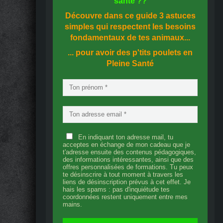
santé
??
Découvre dans ce guide
3 astuces
simples
qui respectent les besoins
fondamentaux de tes animaux...
... pour avoir des p'tits poulets en
Pleine Santé
En indiquant ton adresse mail, tu
acceptes en échange de mon cadeau que je
t'adresse ensuite des contenus pédagogiques,
des informations intéressantes, ainsi que des
offres personnalisées de formations. Tu peux
te désinscrire à tout moment à travers les
liens de désinscription prévus à cet effet. Je
hais les spams : pas d'inquiétude tes
coordonnées restent uniquement entre mes
mains.