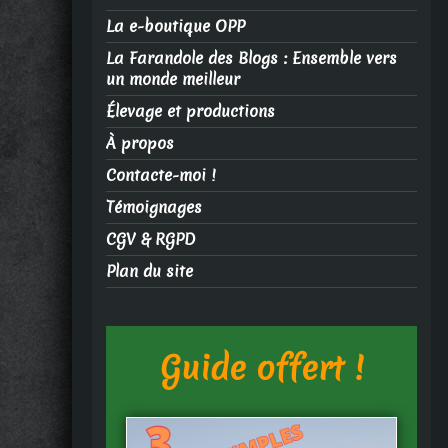
La e-boutique OPP
La Farandole des Blogs : Ensemble vers
un monde meilleur
Élevage et productions
À propos
Contacte-moi !
Témoignages
CGV & RGPD
Plan du site
Guide offert !