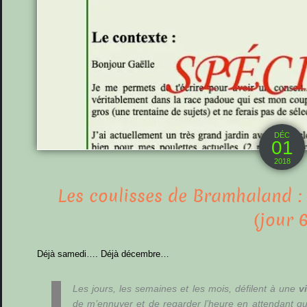
DÉC
01
2018
Les coulisses de Bramhaland 
(jour 6
Déjà samedi…. Déjà décembre…
Les jours, les semaines et les mois, défilent à une
v
de m’ennuyer et de regarder l’heure en attendant qu