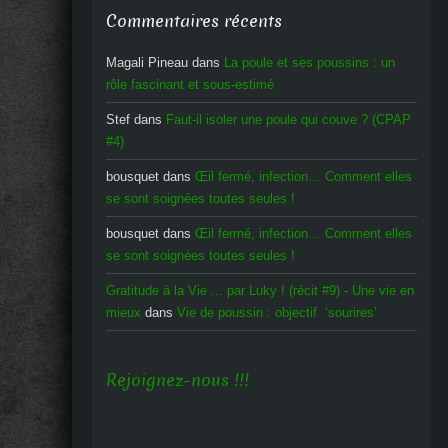
Commentaires récents
Magali Pineau
dans
La poule et ses poussins : un
rôle fascinant et sous-estimé
Stef
dans
Faut-il isoler une poule qui couve ? (CPAP
#4)
bousquet
dans
Œil fermé, infection… Comment elles
se sont soignées toutes seules !
bousquet
dans
Œil fermé, infection… Comment elles
se sont soignées toutes seules !
Gratitude à la Vie ... par Luky ! (récit #9) - Une vie en
mieux
dans
Vie de poussin : objectif ‘sourires’
Rejoignez-nous !!!