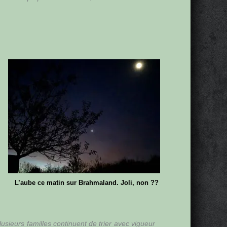
L’aube ce matin sur Brahmaland. Joli, non ??
usieurs familles continuent de trier avec vigueur