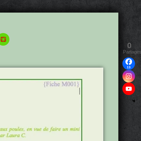
0
Partage
13