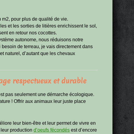
 m2, pour plus de qualité de vie.
es et les sorties de litières enrichissent le sol,
sent en retour nos cocottes.
système autonome, nous réduisons notre
besoin de terreau, je vais directement dans
t et naturel, d’autant que les chevaux
age respectueux et durable
’est pas seulement une démarche écologique.
ture ! Offrir aux animaux leur juste place
éliore leur bien-être et leur permet de vivre en
 leur production
d’oeufs fécondés
est d’encore