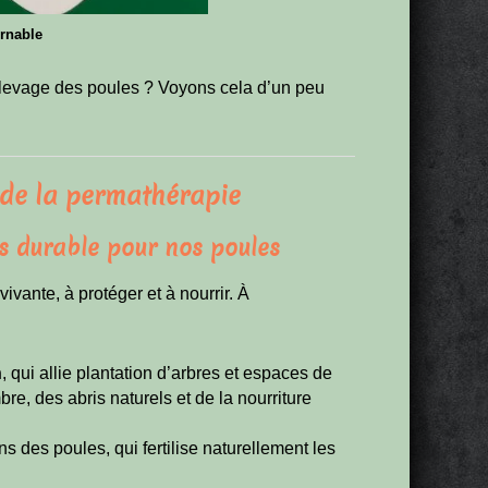
urnable
élevage des poules ? Voyons cela d’un peu
s de la permathérapie
rs durable pour nos poules
ivante, à protéger et à nourrir. À
n
, qui allie plantation d’arbres et espaces de
bre, des abris naturels et de la nourriture
ns des poules, qui fertilise naturellement les