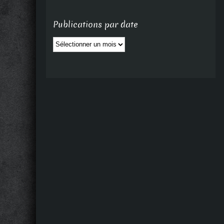
Publications par date
Publications
par
date