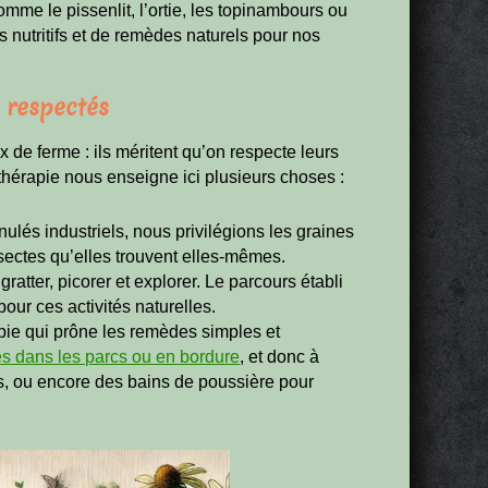
omme le pissenlit, l’ortie, les topinambours ou
s nutritifs et de remèdes naturels pour nos
 respectés
 de ferme : ils méritent qu’on respecte leurs
érapie nous enseigne ici plusieurs choses :
nulés industriels, nous privilégions les graines
sectes qu’elles trouvent elles-mêmes.
gratter, picorer et explorer. Le parcours établi
our ces activités naturelles.
apie qui prône les remèdes simples et
es dans les parcs ou en bordure
, et donc à
ns, ou encore des bains de poussière pour