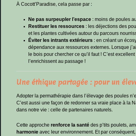
À Cocott’Paradise, cela passe par :
Ne pas surpeupler l’espace
: moins de poules au
Restituer les ressources
: les déjections des poul
et les plantes cultivées autour du parcours nourris
Éviter les intrants extérieurs
: en créant un éco
dépendance aux ressources externes. Lorsque j’ai 
le bois pour chercher ce qu’il faut ! C’est excellen
l’enrichissent au passage !
Une éthique partagée : pour un élev
Adopter la permathérapie dans l’élevage des poules n
C’est aussi une façon de redonner sa vraie place à la Na
dans notre vie : celle de partenaires naturels.
Cette approche
renforce la santé
des p’tits poulets, am
harmonie
avec leur environnement. Et par conséquent,