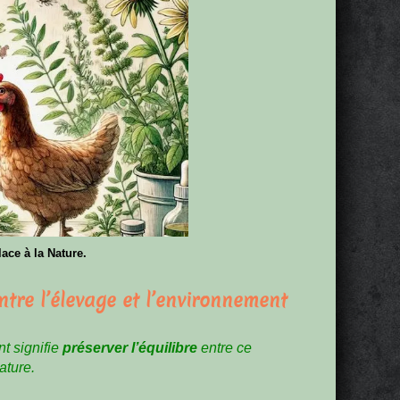
ace à la Nature.
tre l’élevage et l’environnement
t signifie
préserver l’équilibre
entre ce
ature.