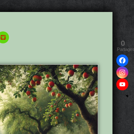
0
Partage