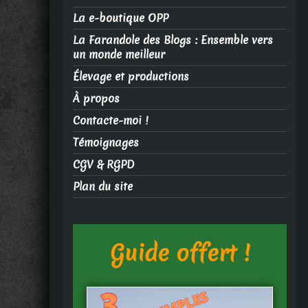
La e-boutique OPP
La Farandole des Blogs : Ensemble vers
un monde meilleur
Élevage et productions
À propos
Contacte-moi !
Témoignages
CGV & RGPD
Plan du site
Guide offert !