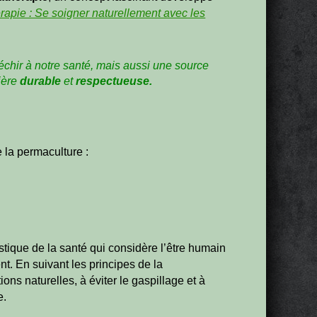
apie : Se soigner naturellement avec les
léchir à notre santé, mais aussi une source
ière
durable
et
respectueuse.
e la permaculture :
tique de la santé qui considère l’être humain
 En suivant les principes de la
ions naturelles, à éviter le gaspillage et à
e.