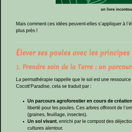
un livre inconto
Mais comment ces idées peuvent-elles s’appliquer à l’
plus près !
Élever ses poules avec les principe
1.
Prendre soin de la Terre : un parcou
La permathérapie rappelle que le sol est une ressource v
Cocott’Paradise, cela se traduit par :
Un parcours agroforestier en cours de créatio
liberté pour les poules. Ces arbres offriront de l’om
(graines, feuillage, insectes).
Un sol vivant
, enrichi par le compost des déjectio
cultures alentour.