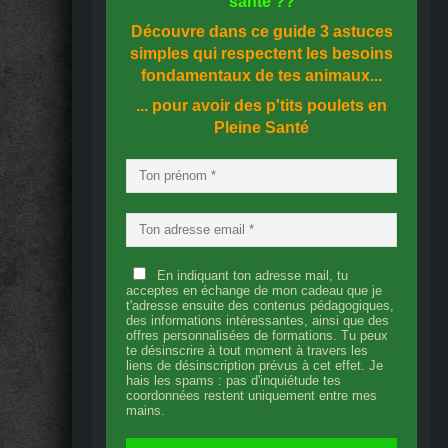
santé
??
Découvre dans ce guide
3 astuces
simples
qui respectent les besoins
fondamentaux de tes animaux...
... pour avoir des p'tits poulets en
Pleine Santé
En indiquant ton adresse mail, tu
acceptes en échange de mon cadeau que je
t'adresse ensuite des contenus pédagogiques,
des informations intéressantes, ainsi que des
offres personnalisées de formations. Tu peux
te désinscrire à tout moment à travers les
liens de désinscription prévus à cet effet. Je
hais les spams : pas d'inquiétude tes
coordonnées restent uniquement entre mes
mains.