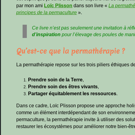
par mon ami
Loïc Plisson
dans son livre «
La permathér
principes de la permaculture
».
Ce livre n’est pas seulement une invitation à réf
d’inspiration
pour l’élevage des poules de man
Qu’est-ce que la permathérapie ?
La permathérapie repose sur les trois piliers éthiques d
Prendre soin de la Terre
,
Prendre soin des êtres vivants
,
Partager équitablement les ressources
.
Dans ce cadre, Loïc Plisson propose une approche holis
comme un élément interdépendant de son environnement.
permaculture, la permathérapie invite à utiliser des solut
restaurer les écosystèmes pour améliorer notre bien-êtr