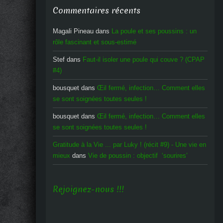
Commentaires récents
Magali Pineau
dans
La poule et ses poussins : un
rôle fascinant et sous-estimé
Stef
dans
Faut-il isoler une poule qui couve ? (CPAP
#4)
bousquet
dans
Œil fermé, infection… Comment elles
se sont soignées toutes seules !
bousquet
dans
Œil fermé, infection… Comment elles
se sont soignées toutes seules !
Gratitude à la Vie ... par Luky ! (récit #9) - Une vie en
mieux
dans
Vie de poussin : objectif ‘sourires’
Rejoignez-nous !!!