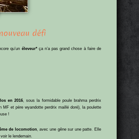
 nouveau défi
encore qu’un
éleveur*
ça n’a pas grand chose à faire de
los en 2016
, sous la formidable poule brahma perdrix
 MF et père wyandotte perdrix maillé doré), la poulette
euse !
lème de locomotion
, avec une gêne sur une patte. Elle
voir le lendemain.