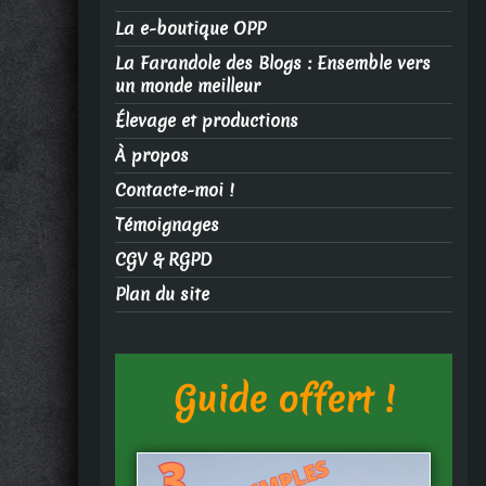
La e-boutique OPP
La Farandole des Blogs : Ensemble vers
un monde meilleur
Élevage et productions
À propos
Contacte-moi !
Témoignages
CGV & RGPD
Plan du site
Guide offert !