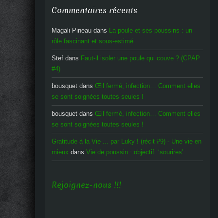
Commentaires récents
Magali Pineau
dans
La poule et ses poussins : un
rôle fascinant et sous-estimé
Stef
dans
Faut-il isoler une poule qui couve ? (CPAP
#4)
bousquet
dans
Œil fermé, infection… Comment elles
se sont soignées toutes seules !
bousquet
dans
Œil fermé, infection… Comment elles
se sont soignées toutes seules !
Gratitude à la Vie ... par Luky ! (récit #9) - Une vie en
mieux
dans
Vie de poussin : objectif ‘sourires’
Rejoignez-nous !!!