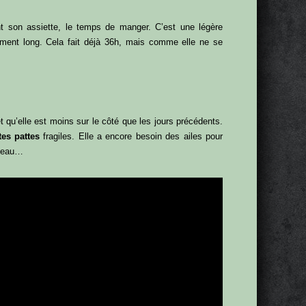
 son assiette, le temps de manger. C’est une légère
raiment long. Cela fait déjà 36h, mais comme elle ne se
t qu’elle est moins sur le côté que les jours précédents.
tes pattes
fragiles. Elle a encore besoin des ailes pour
ouveau…