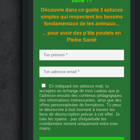
santé
??
Découvre dans ce guide
3 astuces
simples
qui respectent les besoins
fondamentaux de tes animaux...
... pour avoir des p'tits poulets en
Pleine Santé
En indiquant ton adresse mail, tu
acceptes en échange de mon cadeau que je
t'adresse ensuite des contenus pédagogiques,
des informations intéressantes, ainsi que des
offres personnalisées de formations. Tu peux
te désinscrire à tout moment à travers les
liens de désinscription prévus à cet effet. Je
hais les spams : pas d'inquiétude tes
coordonnées restent uniquement entre mes
mains.