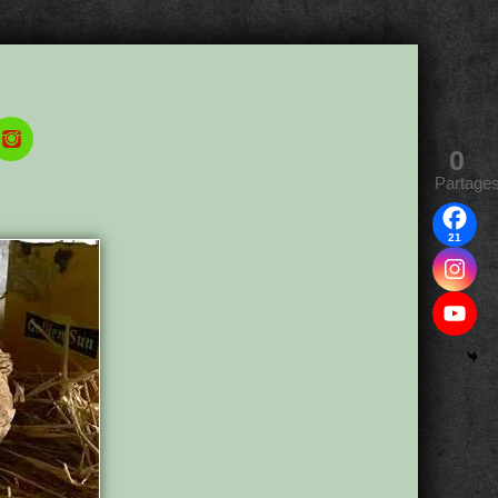
0
Partage
21