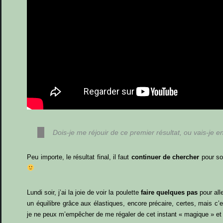
Dois-je me réjouir de ce premier résultat, ou vais-j
Peu importe, le résultat final, il faut
continuer de chercher
pour so
Lundi soir, j’ai la joie de voir la poulette
faire quelques pas
pour alle
un équilibre grâce aux élastiques, encore précaire, certes, mais c’
je ne peux m’empêcher de me régaler de cet instant « magique » et 