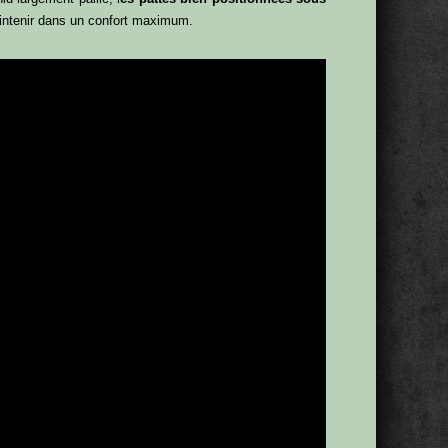
maintenir dans un confort maximum.