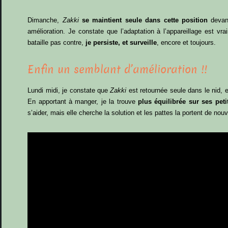
Dimanche,
Zakki
se maintient seule dans cette position
devant
amélioration. Je constate que l’adaptation à l’appareillage est v
bataille pas contre,
je persiste, et surveille
, encore et toujours.
Enfin un semblant d’amélioration !!
Lundi midi, je constate que
Zakki
est retournée seule dans le nid, e
En apportant à manger, je la trouve
plus équilibrée sur ses peti
s’aider, mais elle cherche la solution et les pattes la portent de n