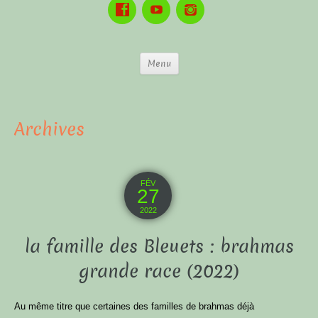
Menu
Archives
FÉV
27
2022
la famille des Bleuets : brahmas
grande race (2022)
Au même titre que certaines des familles de brahmas déjà