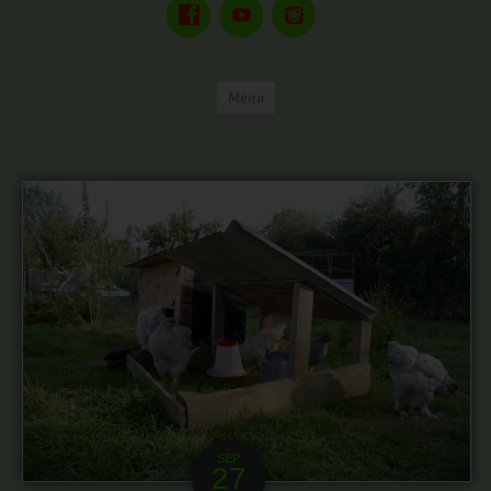
Menu
SEP
27