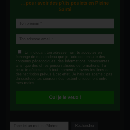
... pour avoir des p'tits poulets en
Pleine
Santé
En indiquant ton adresse mail, tu acceptes en
échange de mon cadeau que je t'adresse ensuite des
contenus pédagogiques, des informations intéressantes,
ainsi que des offres personnalisées de formations. Tu
peux te désinscrire à tout moment à travers les liens de
désinscription prévus à cet effet. Je hais les spams : pas
d'inquiétude tes coordonnées restent uniquement entre
mes mains.
Oui je le veux !
Rechercher
Rechercher