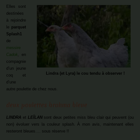
Elles sont
destinées
à rejoindre
le
parquet
Splash1
de
messire
Cadok
,
en
compagnie
d’un jeune
Lindra (et Lyra) le cou tendu à observer !
coq et
d’une
autre poulette de chez nous.
deux poulettes brahma bleue
LINDRA
et
LEÏLAN
sont deux petites miss bleu clair qui peuvent (ou
non) évoluer vers la couleur splash. À mon avis, maintenant elles
resteront bleues…. sous réserve !!