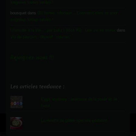
soignées toutes seules !
bousquet
dans
Œil fermé, infection… Comment elles se sont
soignées toutes seules !
Gratitude à la Vie ... par Luky ! (récit #9) - Une vie en mieux
dans
Vie de poussin : objectif ‘sourires’
Rejoignez-nous !!!
Les articles tendance :
Egg's anatomy : anatomie de la poule et de
l'oeuf
La recette de pâtée spéciale poussins