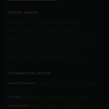
Articles récents
Solstice d’hiver : Un merveilleux cadeau du Vivant
Mauvaise nouvelle : il n’y aura pas de poussin…
Balata est la première poule à être parrainée, par Emmanuelle.
Entre tristesse et admiration : quand la Vie choisi.
Purée “anti-gaspi” aux légumes pour régaler mes poules
Commentaires récents
Magali Pineau
dans
La poule et ses poussins : un rôle fascinant
et sous-estimé
Stef
dans
Faut-il isoler une poule qui couve ? (CPAP #4)
bousquet
dans
Œil fermé, infection… Comment elles se sont