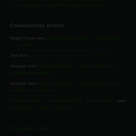
Purée “anti-gaspi” aux légumes pour régaler mes poules
Commentaires récents
Magali Pineau
dans
La poule et ses poussins : un rôle fascinant
et sous-estimé
Stef
dans
Faut-il isoler une poule qui couve ? (CPAP #4)
bousquet
dans
Œil fermé, infection… Comment elles se sont
soignées toutes seules !
bousquet
dans
Œil fermé, infection… Comment elles se sont
soignées toutes seules !
Gratitude à la Vie ... par Luky ! (récit #9) - Une vie en mieux
dans
Vie de poussin : objectif ‘sourires’
Rejoignez-nous !!!