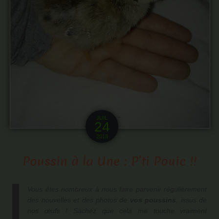
JUIL
24
2018
Poussin à la Une : P’ti Pouic !!
Vous êtes nombreux à nous faire parvenir régulièrement
des nouvelles et des photos de
vos poussins
, issus de
nos œufs ! Sachez que cela me touche vraiment