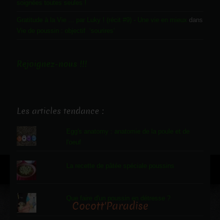
soignées toutes seules !
Gratitude à la Vie ... par Luky ! (récit #9) - Une vie en mieux
dans
Vie de poussin : objectif ‘sourires’
Rejoignez-nous !!!
Les articles tendance :
Egg's anatomy : anatomie de la poule et de
l'oeuf
La recette de pâtée spéciale poussins
Que faire d'un poussin en détresse ?
Cocott'Paradise