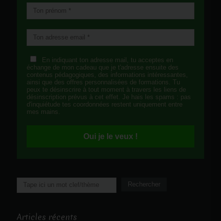
En indiquant ton adresse mail, tu acceptes en
échange de mon cadeau que je t'adresse ensuite des
contenus pédagogiques, des informations intéressantes,
ainsi que des offres personnalisées de formations. Tu
peux te désinscrire à tout moment à travers les liens de
désinscription prévus à cet effet. Je hais les spams : pas
d'inquiétude tes coordonnées restent uniquement entre
mes mains.
Oui je le veux !
Rechercher
Rechercher
Articles récents