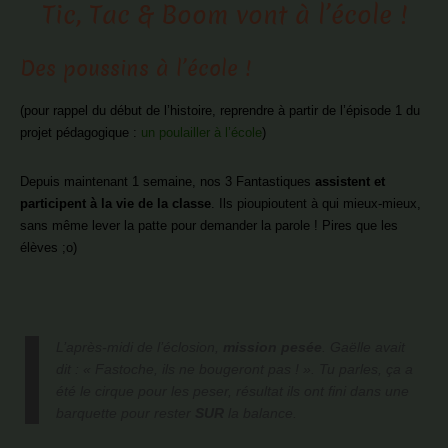
Tic, Tac & Boom vont à l’école !
Des poussins à l’école !
(pour rappel du début de l’histoire, reprendre à partir de l’épisode 1 du
projet pédagogique :
un poulailler à l’école
)
Depuis maintenant 1 semaine, nos 3 Fantastiques
assistent et
participent à la vie de la classe
. Ils pioupioutent à qui mieux-mieux,
sans même lever la patte pour demander la parole ! Pires que les
élèves ;o)
L’après-midi de l’éclosion,
mission pesée
. Gaëlle avait
dit : « Fastoche, ils ne bougeront pas ! ». Tu parles, ça a
été le cirque pour les peser, résultat ils ont fini dans une
barquette pour rester
SUR
la balance.