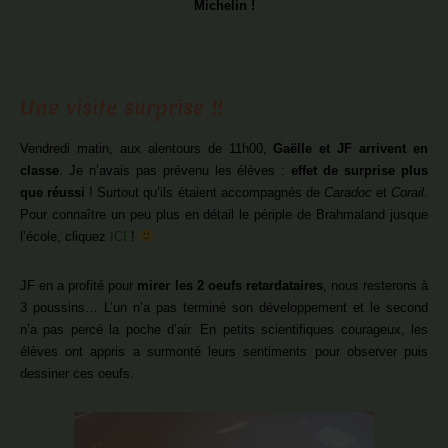
Michelin !
Une visite surprise !!
Vendredi matin, aux alentours de 11h00,
Gaëlle et JF arrivent en
classe
. Je n’avais pas prévenu les élèves :
effet de surprise plus
que réussi
! Surtout qu’ils étaient accompagnés de
Caradoc
et
Corail
.
Pour connaître un peu plus en détail le périple de Brahmaland jusque
l’école, cliquez
ICI
!
JF en a profité pour
mirer les 2 oeufs retardataires
, nous resterons à
3 poussins… L’un n’a pas terminé son développement et le second
n’a pas percé la poche d’air. En petits scientifiques courageux, les
élèves ont appris a surmonté leurs sentiments pour observer puis
dessiner ces oeufs.