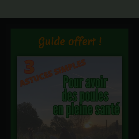
Guide offert !