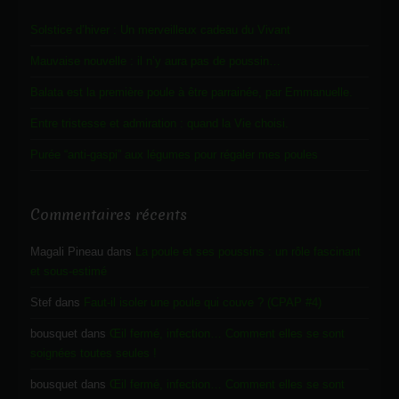
Solstice d’hiver : Un merveilleux cadeau du Vivant
Mauvaise nouvelle : il n’y aura pas de poussin…
Balata est la première poule à être parrainée, par Emmanuelle.
Entre tristesse et admiration : quand la Vie choisi.
Purée “anti-gaspi” aux légumes pour régaler mes poules
Commentaires récents
Magali Pineau
dans
La poule et ses poussins : un rôle fascinant
et sous-estimé
Stef
dans
Faut-il isoler une poule qui couve ? (CPAP #4)
bousquet
dans
Œil fermé, infection… Comment elles se sont
soignées toutes seules !
bousquet
dans
Œil fermé, infection… Comment elles se sont