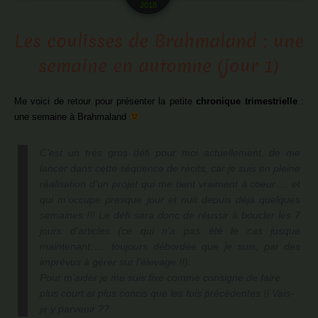
2018
Les coulisses de Brahmaland : une
semaine en automne (jour 1)
Me voici de retour pour présenter la petite
chronique trimestrielle
:
une semaine à Brahmaland
C’est un très gros défi pour moi actuellement, de me
lancer dans cette séquence de récits, car je suis en pleine
réalisation d’un projet qui me tient vraiment à coeur…. et
qui m’occupe presque jour et nuit depuis déjà quelques
semaines !!! Le défi sera donc de réussir à boucler les 7
jours d’articles (ce qui n’a pas été le cas jusque
maintenant….. toujours débordée que je suis, par des
imprévus à gérer sur l’élevage !!).
Pour m’aider je me suis fixé comme consigne de faire
plus court et plus concis que les fois précédentes !! Vais-
je y parvenir ??