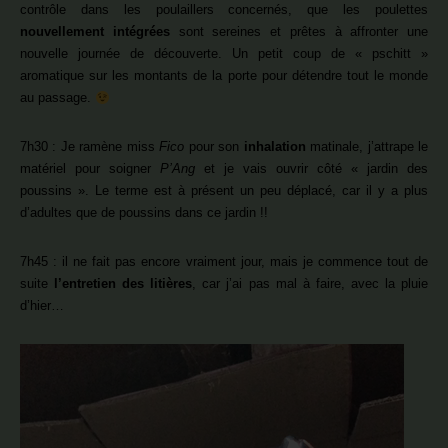
contrôle dans les poulaillers concernés, que les poulettes
nouvellement intégrées
sont sereines et prêtes à affronter une
nouvelle journée de découverte. Un petit coup de « pschitt »
aromatique sur les montants de la porte pour détendre tout le monde
au passage.
7h30 : Je ramène miss
Fico
pour son
inhalation
matinale, j’attrape le
matériel pour soigner
P’Ang
et je vais ouvrir côté « jardin des
poussins ». Le terme est à présent un peu déplacé, car il y a plus
d’adultes que de poussins dans ce jardin !!
7h45 : il ne fait pas encore vraiment jour, mais je commence tout de
suite
l’entretien des litières
, car j’ai pas mal à faire, avec la pluie
d’hier…
Lecteur
vidéo