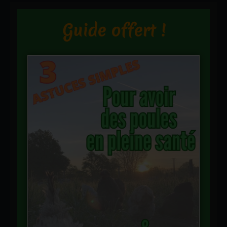
Guide offert !