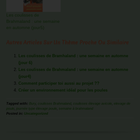
Les coulisses de
Brahmaland : une semaine
en automne (jour5)
Autres Articles Sur Un Thème Proche Ou Similaire
Les coulisses de Bramhaland : une semaine en automne
(jour 6)
Les coulisses de Brahmaland : une semaine en automne
(jour4)
Comment participer toi aussi au projet ??
Créer un environnement idéal pour les poules
Tagged with:
Bury
,
coulisses Brahmaland
,
coulisses élevage avicole
,
elevage de
poule
,
journée type élevage poule
,
semaine à brahmaland
Posted in:
Uncategorized