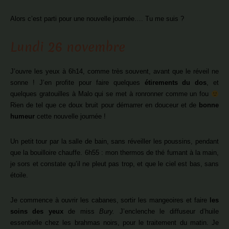
Alors c’est parti pour une nouvelle journée…. Tu me suis ?
Lundi 26 novembre
J’ouvre les yeux à 6h14, comme très souvent, avant que le réveil ne
sonne ! J’en profite pour faire quelques
étirements du dos
, et
quelques gratouilles à Malo qui se met à ronronner comme un fou
Rien de tel que ce doux bruit pour démarrer en douceur et de
bonne
humeur
cette nouvelle journée !
Un petit tour par la salle de bain, sans réveiller les poussins, pendant
que la bouilloire chauffe. 6h55 : mon thermos de thé fumant à la main,
je sors et constate qu’il ne pleut pas trop, et que le ciel est bas, sans
étoile.
Je commence à ouvrir les cabanes, sortir les mangeoires et faire
les
soins des yeux
de miss
Bury.
J’enclenche le diffuseur d’huile
essentielle chez les brahmas noirs, pour le traitement du matin. Je