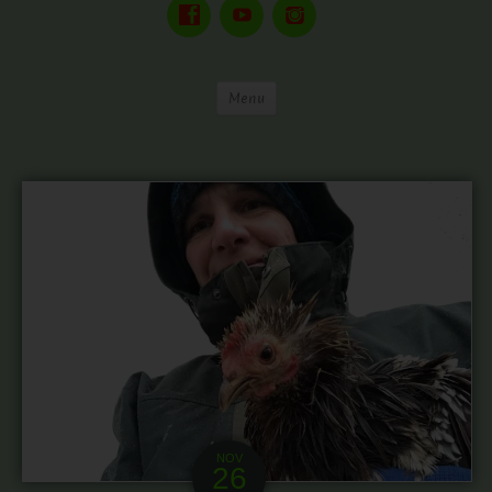
Menu
NOV
26