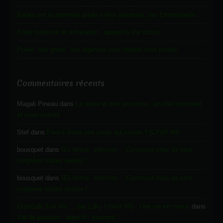
Balata est la première poule à être parrainée, par Emmanuelle.
Entre tristesse et admiration : quand la Vie choisi.
Purée “anti-gaspi” aux légumes pour régaler mes poules
Commentaires récents
Magali Pineau
dans
La poule et ses poussins : un rôle fascinant
et sous-estimé
Stef
dans
Faut-il isoler une poule qui couve ? (CPAP #4)
bousquet
dans
Œil fermé, infection… Comment elles se sont
soignées toutes seules !
bousquet
dans
Œil fermé, infection… Comment elles se sont
soignées toutes seules !
Gratitude à la Vie ... par Luky ! (récit #9) - Une vie en mieux
dans
Vie de poussin : objectif ‘sourires’