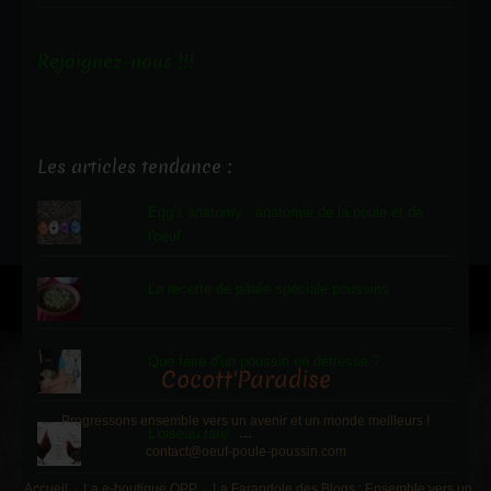
Rejoignez-nous !!!
Les articles tendance :
Egg's anatomy : anatomie de la poule et de
l'oeuf
La recette de pâtée spéciale poussins
Que faire d'un poussin en détresse ?
Cocott'Paradise
Progressons ensemble vers un avenir et un monde meilleurs !
L'oiseau rare
---
contact@oeuf-poule-poussin.com
Accueil
La e-boutique OPP
La Farandole des Blogs : Ensemble vers un