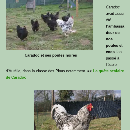
Caradoc
avait aussi
été
l’ambassa
deur de
nos
poules et
coqs
l’an
Caradoc et ses poules noires
passé à
l’école
d’Aurélie, dans la classe des Pious notamment. =>
La quête scolaire
de Caradoc