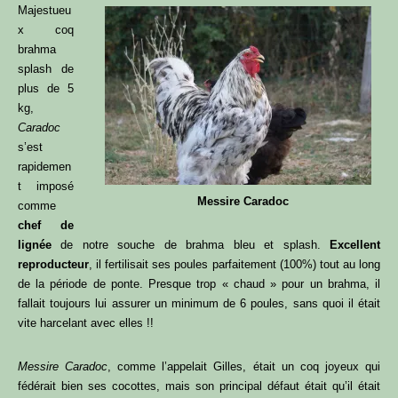
Majestueu
x coq
brahma
splash de
plus de 5
kg,
Caradoc
s’est
rapidemen
t imposé
Messire Caradoc
comme
chef de
lignée
de notre souche de brahma bleu et splash.
Excellent
reproducteur
, il fertilisait ses poules parfaitement (100%) tout au long
de la période de ponte. Presque trop « chaud » pour un brahma, il
fallait toujours lui assurer un minimum de 6 poules, sans quoi il était
vite harcelant avec elles !!
Messire Caradoc
, comme l’appelait Gilles, était un coq joyeux qui
fédérait bien ses cocottes, mais son principal défaut était qu’il était