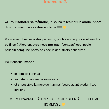
Brahmaland.
=> Pour
honorer sa mémoire
, je souhaite réaliser
un album photo
d’un maximum de ses
descendants
!!!!!
Vous avez chez vous des poussins, poules ou coq qui sont ses fils
ou filles ? Alors envoyez-nous
par mail
(contact@oeuf-poule-
poussin.com) une photo de chacun des sujets concernés !!
Pour chaque image :
le nom de l’animal
sa date ou année de naissance
et si possible la mère de l’animal (poule ayant produit l’œuf
incubé)
MERCI D’AVANCE À TOUS DE CONTRIBUER À CET ULTIME
HOMMAGE