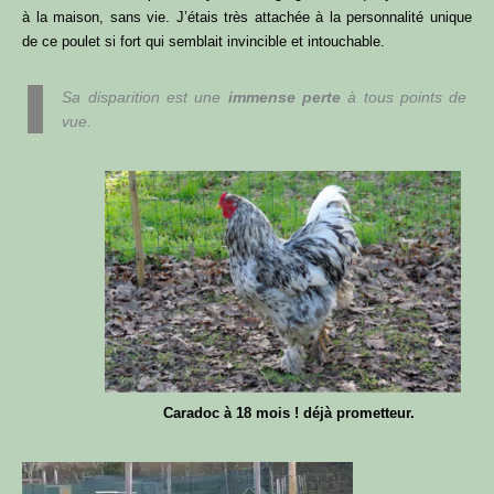
à la maison, sans vie. J’étais très attachée à la personnalité unique
de ce poulet si fort qui semblait invincible et intouchable.
Sa disparition est une
immense perte
à tous points de
vue.
Caradoc à 18 mois ! déjà prometteur.