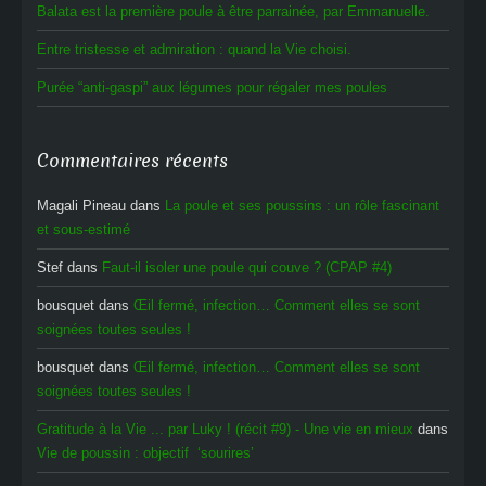
Balata est la première poule à être parrainée, par Emmanuelle.
Entre tristesse et admiration : quand la Vie choisi.
Purée “anti-gaspi” aux légumes pour régaler mes poules
Commentaires récents
Magali Pineau
dans
La poule et ses poussins : un rôle fascinant
et sous-estimé
Stef
dans
Faut-il isoler une poule qui couve ? (CPAP #4)
bousquet
dans
Œil fermé, infection… Comment elles se sont
soignées toutes seules !
bousquet
dans
Œil fermé, infection… Comment elles se sont
soignées toutes seules !
Gratitude à la Vie ... par Luky ! (récit #9) - Une vie en mieux
dans
Vie de poussin : objectif ‘sourires’