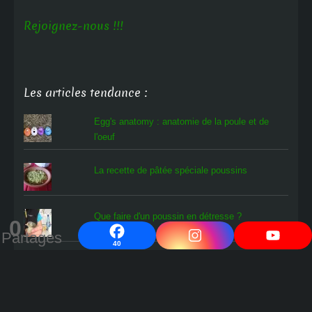
Rejoignez-nous !!!
Les articles tendance :
Egg's anatomy : anatomie de la poule et de
l'oeuf
La recette de pâtée spéciale poussins
Que faire d'un poussin en détresse ?
0
Partages
40
L'oiseau rare
Comment savoir si les œufs en cours