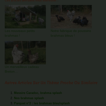
Ces articles devraient vous intéresser :
Les nouveaux petits
Notre fabrique de poussins
brahmas !
brahmas bleus !
Un merveilleux cadeau
Breton…
Autres Articles Sur Un Thème Proche Ou Similaire
Messire Caradoc, brahma splash
Nos brahmas splash
Parquet n°2 : les brahmas bleu/splash