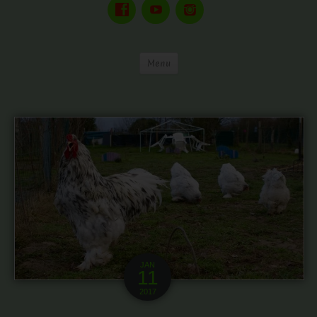
Menu
JAN
11
2017