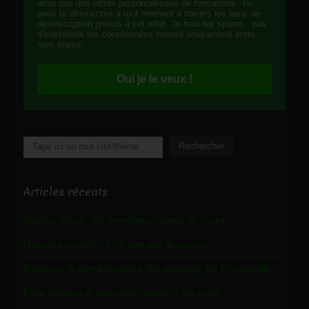
ainsi que des offres personnalisées de formations. Tu
peux te désinscrire à tout moment à travers les liens de
désinscription prévus à cet effet. Je hais les spams : pas
d'inquiétude tes coordonnées restent uniquement entre
mes mains.
Oui je le veux !
Rechercher
Rechercher
Articles récents
Solstice d’hiver : Un merveilleux cadeau du Vivant
Mauvaise nouvelle : il n’y aura pas de poussin…
Balata est la première poule à être parrainée, par Emmanuelle.
Entre tristesse et admiration : quand la Vie choisi.