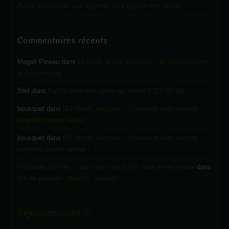
Purée “anti-gaspi” aux légumes pour régaler mes poules
Commentaires récents
Magali Pineau
dans
La poule et ses poussins : un rôle fascinant
et sous-estimé
Stef
dans
Faut-il isoler une poule qui couve ? (CPAP #4)
bousquet
dans
Œil fermé, infection… Comment elles se sont
soignées toutes seules !
bousquet
dans
Œil fermé, infection… Comment elles se sont
soignées toutes seules !
Gratitude à la Vie ... par Luky ! (récit #9) - Une vie en mieux
dans
Vie de poussin : objectif ‘sourires’
Rejoignez-nous !!!