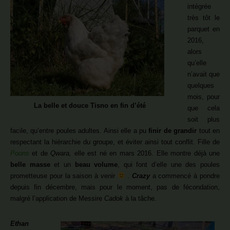
intégrée
très tôt le
parquet en
2016,
alors
qu’elle
n’avait que
quelques
mois, pour
La belle et douce Tisno en fin d’été
que cela
soit plus
facile, qu’entre poules adultes. Ainsi elle a pu
finir de grandir
tout en
respectant la hiérarchie du groupe, et éviter ainsi tout conflit. Fille de
Poons
et de
Qwara,
elle est né en mars 2016. Elle montre déjà une
belle masse
et un
beau volume
, qui font d’elle une des poules
prometteuse pour la saison à venir
.
Crazy
a commencé à pondre
depuis fin décembre, mais pour le moment, pas de fécondation,
malgré l’application de Messire
Cadok
à la tâche.
Ethan