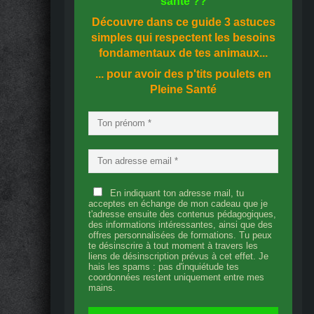
santé
??
Découvre dans ce guide
3 astuces
simples
qui respectent les besoins
fondamentaux de tes animaux...
... pour avoir des p'tits poulets en
Pleine Santé
En indiquant ton adresse mail, tu
acceptes en échange de mon cadeau que je
t'adresse ensuite des contenus pédagogiques,
des informations intéressantes, ainsi que des
offres personnalisées de formations. Tu peux
te désinscrire à tout moment à travers les
liens de désinscription prévus à cet effet. Je
hais les spams : pas d'inquiétude tes
coordonnées restent uniquement entre mes
mains.