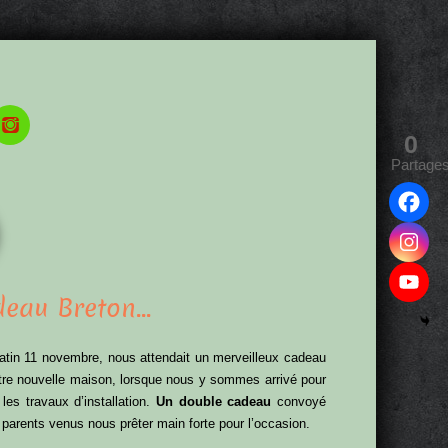
0
Partage
deau Breton…
atin 11 novembre, nous attendait un merveilleux cadeau
tre nouvelle maison, lorsque nous y sommes arrivé pour
les travaux d’installation.
Un double cadeau
convoyé
parents venus nous prêter main forte pour l’occasion.