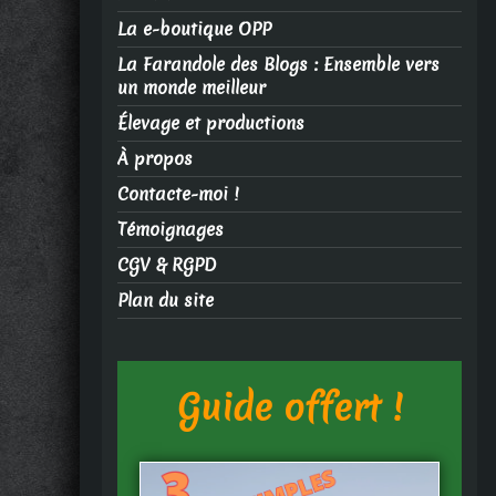
La e-boutique OPP
La Farandole des Blogs : Ensemble vers
un monde meilleur
Élevage et productions
À propos
Contacte-moi !
Témoignages
CGV & RGPD
Plan du site
Guide offert !