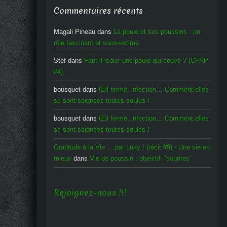
Commentaires récents
Magali Pineau
dans
La poule et ses poussins : un
rôle fascinant et sous-estimé
Stef
dans
Faut-il isoler une poule qui couve ? (CPAP
#4)
bousquet
dans
Œil fermé, infection… Comment elles
se sont soignées toutes seules !
bousquet
dans
Œil fermé, infection… Comment elles
se sont soignées toutes seules !
Gratitude à la Vie ... par Luky ! (récit #9) - Une vie en
mieux
dans
Vie de poussin : objectif ‘sourires’
Rejoignez-nous !!!