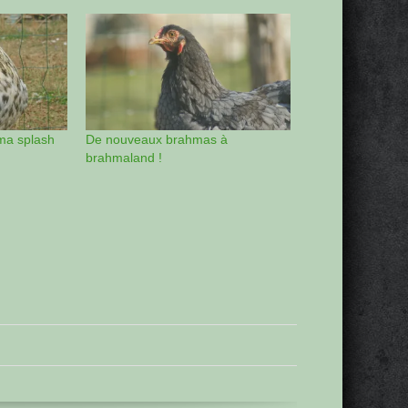
ma splash
De nouveaux brahmas à
brahmaland !