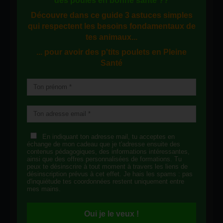
des
poules en bonne santé
??
Découvre dans ce guide
3 astuces simples
qui respectent les besoins fondamentaux de
tes animaux...
... pour avoir des p'tits poulets en
Pleine
Santé
En indiquant ton adresse mail, tu acceptes en
échange de mon cadeau que je t'adresse ensuite des
contenus pédagogiques, des informations intéressantes,
ainsi que des offres personnalisées de formations. Tu
peux te désinscrire à tout moment à travers les liens de
désinscription prévus à cet effet. Je hais les spams : pas
d'inquiétude tes coordonnées restent uniquement entre
mes mains.
Oui je le veux !