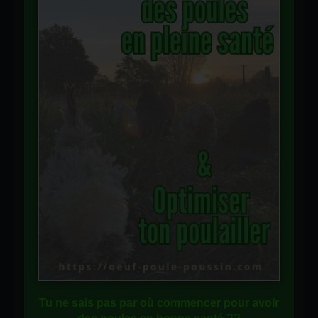
Tu ne sais pas
par où commencer
pour avoir