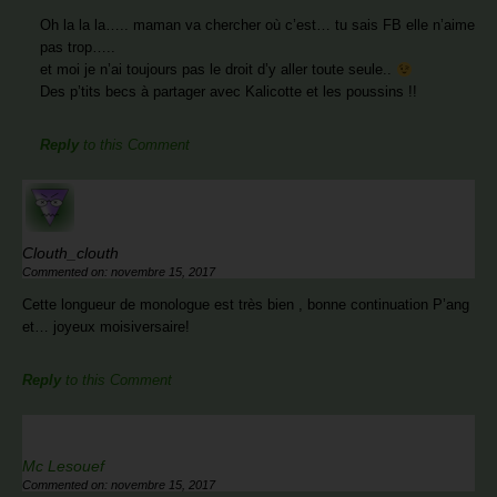
Oh la la la….. maman va chercher où c’est… tu sais FB elle n’aime
pas trop…..
et moi je n’ai toujours pas le droit d’y aller toute seule..
Des p’tits becs à partager avec Kalicotte et les poussins !!
Reply
to this Comment
Clouth_clouth
Commented on: novembre 15, 2017
Cette longueur de monologue est très bien , bonne continuation P’ang
et… joyeux moisiversaire!
Reply
to this Comment
Mc Lesouef
Commented on: novembre 15, 2017