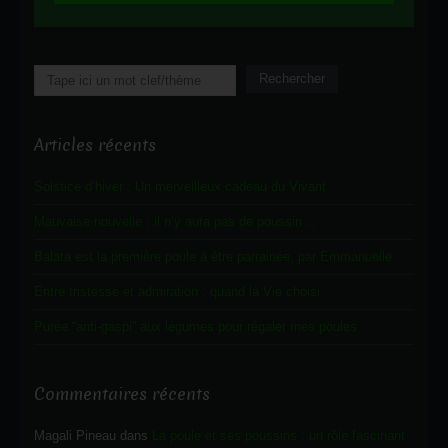
Rechercher
Rechercher
Articles récents
Solstice d’hiver : Un merveilleux cadeau du Vivant
Mauvaise nouvelle : il n’y aura pas de poussin…
Balata est la première poule à être parrainée, par Emmanuelle.
Entre tristesse et admiration : quand la Vie choisi.
Purée “anti-gaspi” aux légumes pour régaler mes poules
Commentaires récents
Magali Pineau
dans
La poule et ses poussins : un rôle fascinant