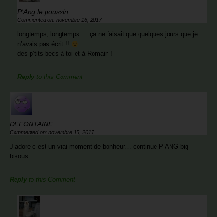
P'Ang le poussin
Commented on: novembre 16, 2017
longtemps, longtemps…. ça ne faisait que quelques jours que je
n’avais pas écrit !!
des p’tits becs à toi et à Romain !
Reply
to this Comment
DEFONTAINE
Commented on: novembre 15, 2017
J adore c est un vrai moment de bonheur… continue P’ANG big
bisous
Reply
to this Comment