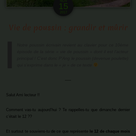
NOV
15
2017
Vie de poussin : grandir et mûrir
Notre poussin écrivain revient au clavier pour ce 10ème
épisode de la série « vie de poussin » dont il est l’acteur
principal ! C’est donc
P’Ang
le poussin (devenue poulette)
qui s’exprime dans le « je » de ce texte
—–
Salut Ami lecteur !!
Comment vas-tu aujourd’hui ? Te rappelles-tu que dimanche dernier
c’était le 12 ??
Et surtout te souviens-tu de ce que représente
le 12 de chaque mois