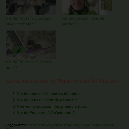
Vie de Poussin : pourquoi
Vie de poussin : Dur de
savoir compter ?
partager !
Vie de Poussin : J-3 c’est
quoi ?
Autres Articles Sur Un Thème Proche Ou Similaire
Vie de poussin : histoires de boites
Vie de poussin : Dur de partager !
Une vie de poussin : les premiers jours
Vie de Poussin : J-3 c’est quoi ?
Tagged with:
histoire de poules
,
histoire de poussin
,
P'Ang
,
P'Ang le poussin
,