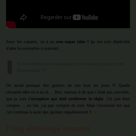
Avec les copains, on a eu
une super idée
!! (je me suis dépêchée
d’aller la soumettre à maman)
Et si on fêtait les moisiversaires de tous les poussins de
Brahmaland ??
On aurait presque des goûters de rois tous les jours !!! Quelle
chouette idée on a eu là…. Bon, maman à dit que c’était pas possible,
que je suis
l’exception qui doit confirmer la règle
. J’ai pas bien
compris…. en fait, j’ai pas compris du tout. Mais l’essentiel est que
l’on continue à avoir des goûters régulièrement !!
P’Ang déménage (encore)