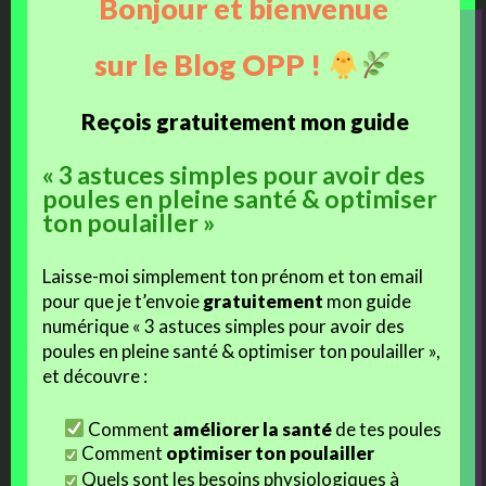
Bonjour et bienvenue
lorsqu’il s’aventure dans notre jardin !!
sur le Blog OPP !
Alors là, imagine un peu : on m’apporte sur un plateau le nouveau
« jouet »
à courser !!! Un
chiot cairn terrier
qui est sensé nous
Reçois gratuitement mon guide
protéger lorsqu’il sera grand (dans encore plusieurs moisiversaires…
car ça marche aussi pour les chiens !). Comme
Noup’
est un peu plus
« 3 astuces simples pour avoir des
hardie que
Malo
où les poussins, et que parfois
elle ose me faire
poules en pleine santé & optimiser
face
: j’ai du me transformer en
poule de combat
!!
ton poulailler »
Laisse-moi simplement ton prénom et ton email
pour que je t’envoie
gratuitement
mon guide
numérique « 3 astuces simples pour avoir des
poules en pleine santé & optimiser ton poulailler »,
et découvre :
Comment
améliorer la santé
de tes poules
Comment
optimiser ton poulailler
Quels sont les besoins physiologiques à