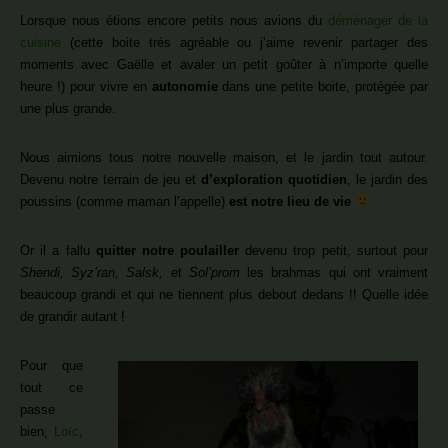
Lorsque nous étions encore petits nous avions du
déménager de la
cuisine
(cette boite très agréable ou j’aime revenir partager des
moments avec Gaëlle et avaler un petit goûter à n’importe quelle
heure !) pour vivre en
autonomie
dans une petite boite, protégée par
une plus grande.
Nous aimions tous notre nouvelle maison, et le jardin tout autour.
Devenu notre terrain de jeu et
d’exploration quotidien
, le jardin des
poussins (comme maman l’appelle)
est notre lieu de vie
Or il a fallu
quitter notre poulailler
devenu trop petit, surtout pour
Shendi, Syz’ran, Salsk,
et
Sol’prom
les brahmas qui ont vraiment
beaucoup grandi et qui ne tiennent plus debout dedans !! Quelle idée
de grandir autant !
Pour que
tout ce
passe
bien,
Loïc
,