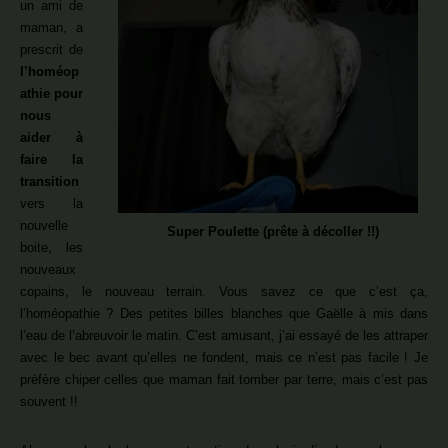
un ami de
maman, a
prescrit de
l’homéop
athie pour
nous
aider à
faire la
transition
vers la
nouvelle
Super Poulette (prête à décoller !!)
boite, les
nouveaux
copains, le nouveau terrain. Vous savez ce que c’est ça,
l’homéopathie ? Des petites billes blanches que Gaëlle à mis dans
l’eau de l’abreuvoir le matin. C’est amusant, j’ai essayé de les attraper
avec le bec avant qu’elles ne fondent, mais ce n’est pas facile ! Je
préfère chiper celles que maman fait tomber par terre, mais c’est pas
souvent !!